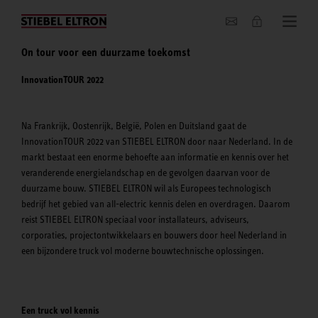
Actueel
On tour voor een duurzame toekomst
InnovationTOUR 2022
Na Frankrijk, Oostenrijk, België, Polen en Duitsland gaat de
InnovationTOUR 2022 van STIEBEL ELTRON door naar Nederland. In de
markt bestaat een enorme behoefte aan informatie en kennis over het
veranderende energielandschap en de gevolgen daarvan voor de
duurzame bouw. STIEBEL ELTRON wil als Europees technologisch
bedrijf het gebied van all-electric kennis delen en overdragen. Daarom
reist STIEBEL ELTRON speciaal voor installateurs, adviseurs,
corporaties, projectontwikkelaars en bouwers door heel Nederland in
een bijzondere truck vol moderne bouwtechnische oplossingen.
Een truck vol kennis