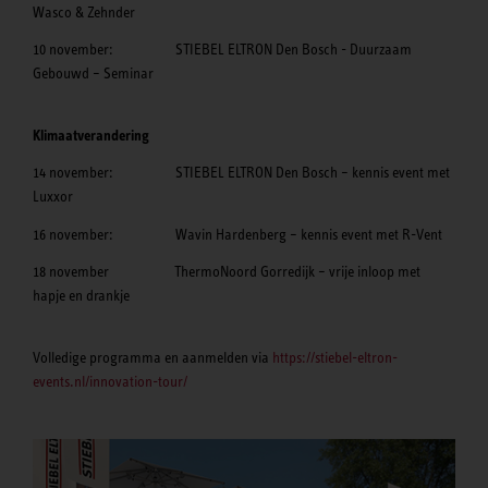
Wasco & Zehnder
10 november: STIEBEL ELTRON Den Bosch - Duurzaam
Gebouwd – Seminar
Klimaatverandering
14 november: STIEBEL ELTRON Den Bosch – kennis event met
Luxxor
16 november: Wavin Hardenberg – kennis event met R-Vent
18 november ThermoNoord Gorredijk – vrije inloop met
hapje en drankje
Volledige programma en aanmelden via
https://stiebel-eltron-
events.nl/innovation-tour/