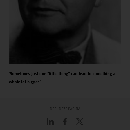
'Sometimes just one "little thing" can lead to something a
whole lot bigger.'
DEEL DEZE PAGINA
LinkedIn
Facebook
X