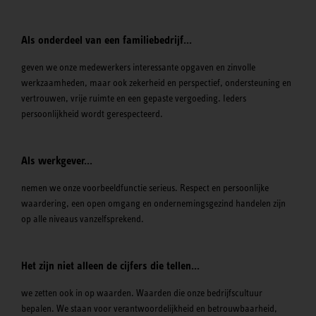
Als onderdeel van een familiebedrijf…
geven we onze medewerkers interessante opgaven en zinvolle
werkzaamheden, maar ook zekerheid en perspectief, ondersteuning en
vertrouwen, vrije ruimte en een gepaste vergoeding. Ieders
persoonlijkheid wordt gerespecteerd.
Als werkgever...
nemen we onze voorbeeldfunctie serieus. Respect en persoonlijke
waardering, een open omgang en ondernemingsgezind handelen zijn
op alle niveaus vanzelfsprekend.
Het zijn niet alleen de cijfers die tellen…
we zetten ook in op waarden. Waarden die onze bedrijfscultuur
bepalen. We staan voor verantwoordelijkheid en betrouwbaarheid,