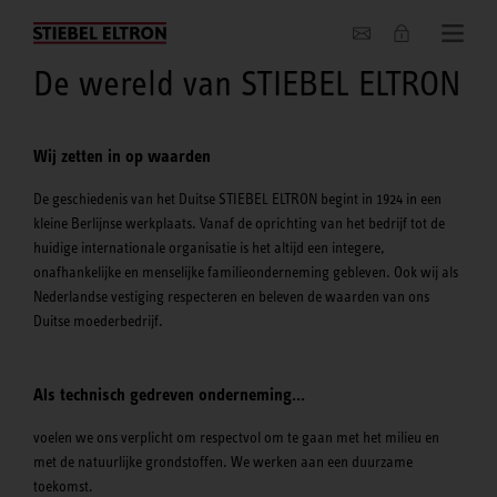
Actueel
De wereld van STIEBEL ELTRON
Wij zetten in op waarden
De geschiedenis van het Duitse STIEBEL ELTRON begint in 1924 in een
kleine Berlijnse werkplaats. Vanaf de oprichting van het bedrijf tot de
huidige internationale organisatie is het altijd een integere,
onafhankelijke en menselijke familieonderneming gebleven. Ook wij als
Nederlandse vestiging respecteren en beleven de waarden van ons
Duitse moederbedrijf.
Als technisch gedreven onderneming…
voelen we ons verplicht om respectvol om te gaan met het milieu en
met de natuurlijke grondstoffen. We werken aan een duurzame
toekomst.