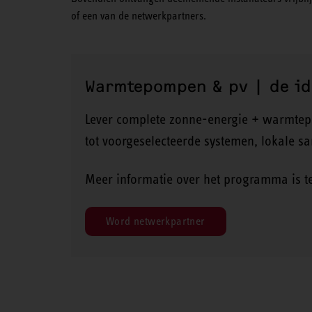
of een van de netwerkpartners.
Warmtepompen & pv | de id
Lever complete zonne-energie + warmtep
tot voorgeselecteerde systemen, lokale s
Meer informatie over het programma is t
Word netwerkpartner