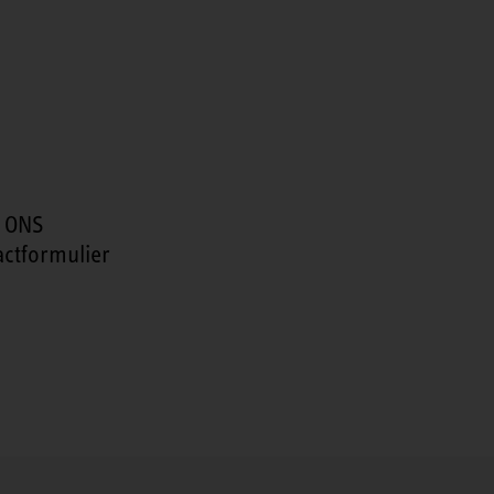
 ONS
actformulier