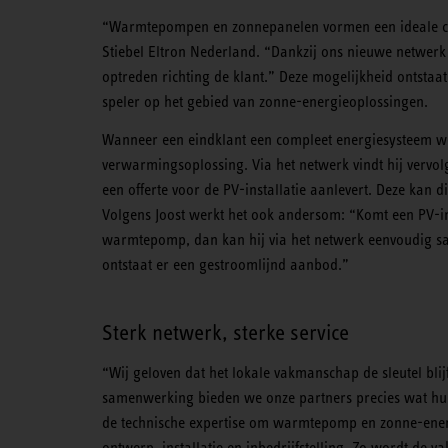
“Warmtepompen en zonnepanelen vormen een ideale com
Stiebel Eltron Nederland. “Dankzij ons nieuwe netwerk
optreden richting de klant.” Deze mogelijkheid ontst
speler op het gebied van zonne-energieoplossingen.
Wanneer een eindklant een compleet energiesysteem wenst
verwarmingsoplossing. Via het netwerk vindt hij vervol
een offerte voor de PV-installatie aanlevert. Deze kan 
Volgens Joost werkt het ook andersom: “Komt een PV-i
warmtepomp, dan kan hij via het netwerk eenvoudig sa
ontstaat er een gestroomlijnd aanbod.”
Sterk netwerk, sterke service
“Wij geloven dat het lokale vakmanschap de sleutel blijf
samenwerking bieden we onze partners precies wat hu
de technische expertise om warmtepomp en zonne-energi
ontwerp, installatie en inbedrijfstelling. Zo wordt de v