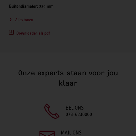
Buitendiameter:
280 mm
Alles tonen
Downloaden als pdf
Onze experts staan voor jou
klaar
BEL ONS
073-6230000
MAIL ONS