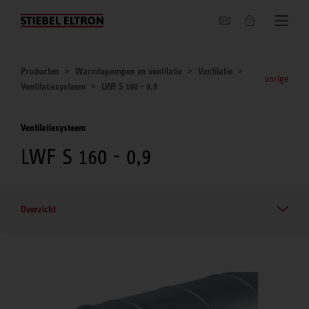
Actueel
Producten
Warmtepompen en ventilatie
Ventilatie
vorige
Ventilatiesysteem
LWF S 160 - 0,9
Ventilatiesysteem
LWF S 160 - 0,9
Overzicht