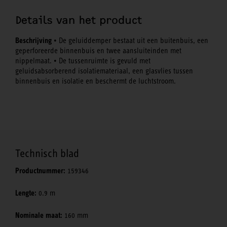
Details van het product
Beschrijving
• De geluiddemper bestaat uit een buitenbuis, een
geperforeerde binnenbuis en twee aansluiteinden met
nippelmaat. • De tussenruimte is gevuld met
geluidsabsorberend isolatiemateriaal, een glasvlies tussen
binnenbuis en isolatie en beschermt de luchtstroom.
Technisch blad
Productnummer:
159346
Lengte:
0.9 m
Nominale maat:
160 mm