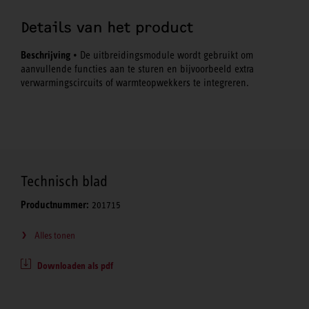
Details van het product
Beschrijving
• De uitbreidingsmodule wordt gebruikt om
aanvullende functies aan te sturen en bijvoorbeeld extra
verwarmingscircuits of warmteopwekkers te integreren.
Technisch blad
Productnummer:
201715
Alles tonen
Downloaden als pdf