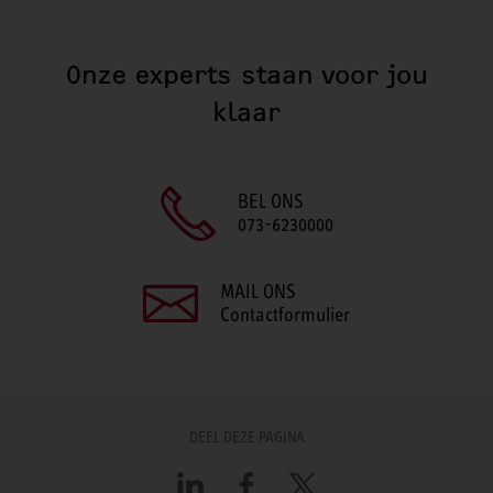
Onze experts staan voor jou
klaar
BEL ONS
073-6230000
MAIL ONS
Contactformulier
DEEL DEZE PAGINA
LinkedIn
Facebook
X