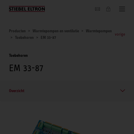
Actueel
Producten
Warmtepompen en ventilatie
Warmtepompen
vorige
Toebehoren
EM 33-87
Toebehoren
EM 33-87
Overzicht