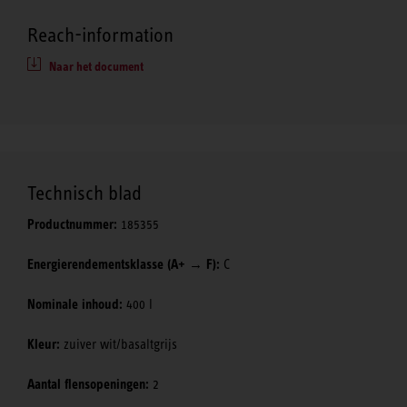
Reach-information
Naar het document
Technisch blad
Productnummer:
185355
Energierendementsklasse (A+ → F):
C
Nominale inhoud:
400 l
Kleur:
zuiver wit/basaltgrijs
Aantal flensopeningen:
2