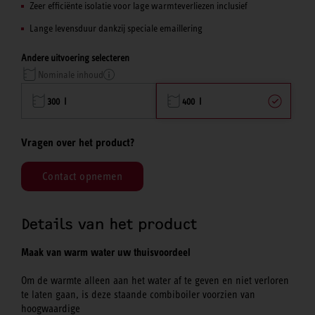
Zeer efficiënte isolatie voor lage warmteverliezen inclusief
Lange levensduur dankzij speciale emaillering
Andere uitvoering selecteren
Nominale inhoud
300 l
400 l
Vragen over het product?
Contact opnemen
Details van het product
Maak van warm water uw thuisvoordeel
Om de warmte alleen aan het water af te geven en niet verloren
te laten gaan, is deze staande combiboiler voorzien van
hoogwaardige