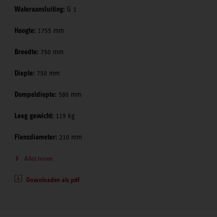
Wateraansluiting:
G 1
Hoogte:
1755 mm
Breedte:
750 mm
Diepte:
750 mm
Dompeldiepte:
580 mm
Leeg gewicht:
119 kg
Flensdiameter:
210 mm
Alles tonen
Downloaden als pdf