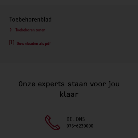
Toebehorenblad
Toebehoren tonen
Downloaden als pdf
Onze experts staan voor jou
klaar
BEL ONS
073-6230000