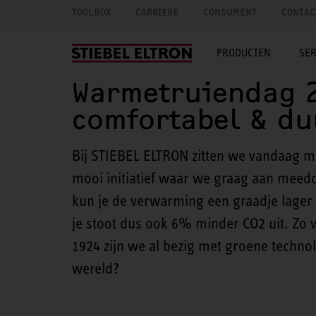
TOOLBOX
CARRIÈRE
CONSUMENT
CONTAC
PRODUCTEN
SER
Warmetruiendag 2
comfortabel & d
Bij STIEBEL ELTRON zitten we vandaag me
mooi initiatief waar we graag aan meedo
kun je de verwarming een graadje lager 
je stoot dus ook 6% minder CO2 uit. Zo 
1924 zijn we al bezig met groene technol
wereld?