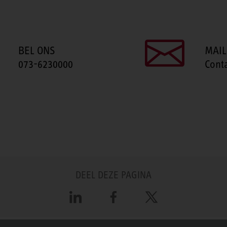
BEL ONS
MAIL
073-6230000
Cont
DEEL DEZE PAGINA
LinkedIn
Facebook
X