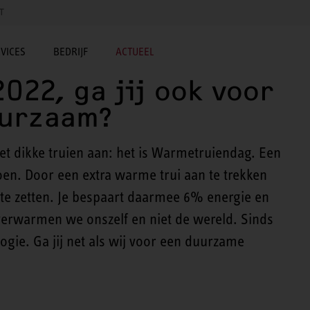
T
VICES
BEDRIJF
ACTUEEL
022, ga jij ook voor
uurzaam?
t dikke truien aan: het is Warmetruiendag. Een
en. Door een extra warme trui aan te trekken
te zetten. Je bespaart daarmee 6% energie en
verwarmen we onszelf en niet de wereld. Sinds
ogie. Ga jij net als wij voor een duurzame