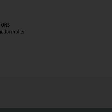
 ONS
actformulier