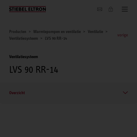
Actueel
Producten
Warmtepompen en ventilatie
Ventilatie
vorige
Ventilatiesysteem
LVS 90 RR-14
Ventilatiesysteem
LVS 90 RR-14
Overzicht