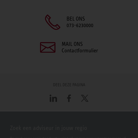
BEL ONS
073-6230000
MAIL ONS
Contactformulier
DEEL DEZE PAGINA
LinkedIn
Facebook
X
Zoek een adviseur in jouw regio