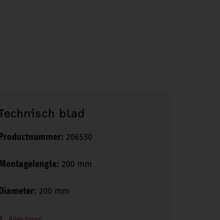
Technisch blad
Productnummer:
206530
Montagelengte:
200 mm
Diameter:
200 mm
Alles tonen