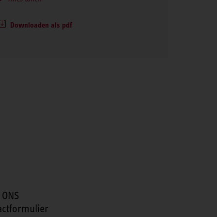
Downloaden als pdf
 ONS
actformulier