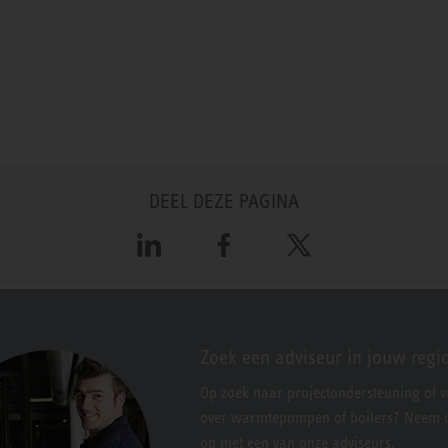
DEEL DEZE PAGINA
LinkedIn
Facebook
X
Zoek een adviseur in jouw regi
Op zoek naar projectondersteuning of 
over warmtepompen of boilers? Neem c
op met een van onze adviseurs.