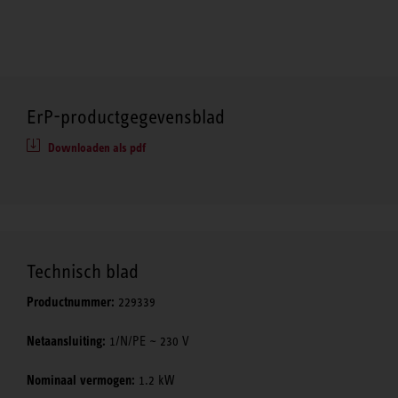
ErP-productgegevensblad
Downloaden als pdf
Technisch blad
Productnummer:
229339
Netaansluiting:
1/N/PE ~ 230 V
Nominaal vermogen:
1.2 kW