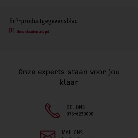
ErP-productgegevensblad
Downloaden als pdf
Onze experts staan voor jou
klaar
BEL ONS
073-6230000
MAIL ONS