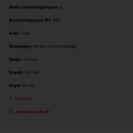
Aantal verwarmingstrappen:
3
Beschermingsgraad (IP):
IPX4
Kleur:
Zilver
Montagetype:
Binnen-/buitenmontage
Hoogte:
145 mm
Breedte:
535 mm
Diepte:
85 mm
Alles tonen
Downloaden als pdf