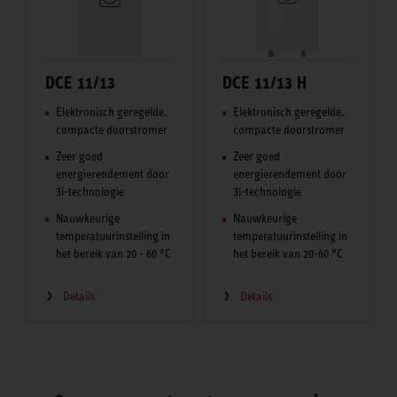
DCE 11/13
DCE 11/13 H
Elektronisch geregelde,
Elektronisch geregelde,
compacte doorstromer
compacte doorstromer
Zeer goed
Zeer goed
energierendement door
energierendement door
3i-technologie
3i-technologie
Nauwkeurige
Nauwkeurige
temperatuurinstelling in
temperatuurinstelling in
het bereik van 20 - 60 °C
het bereik van 20-60 °C
Details
Details