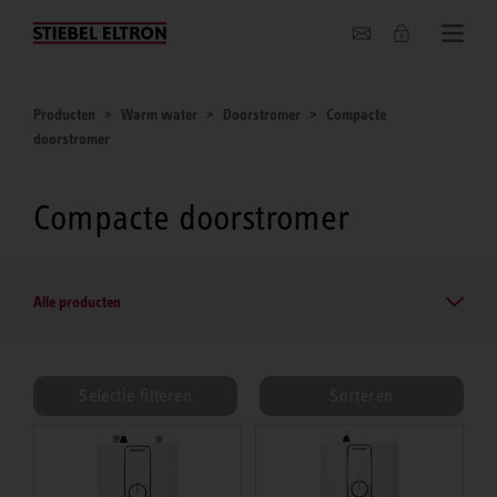
Actueel
Producten
Warm water
Doorstromer
Compacte
doorstromer
Compacte doorstromer
Alle producten
Selectie filteren
Sorteren