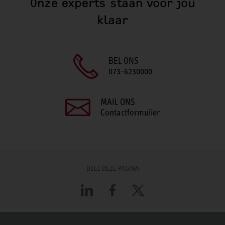
Onze experts staan voor jou
klaar
BEL ONS
073-6230000
MAIL ONS
Contactformulier
DEEL DEZE PAGINA
LinkedIn
Facebook
X