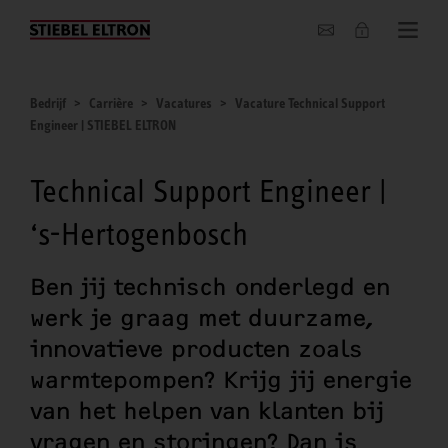
Actueel
Bedrijf
Carrière
Vacatures
Vacature Technical Support
Engineer | STIEBEL ELTRON
Technical Support Engineer |
‘s-Hertogenbosch
Ben jij technisch onderlegd en
werk je graag met duurzame,
innovatieve producten zoals
warmtepompen? Krijg jij energie
van het helpen van klanten bij
vragen en storingen? Dan is