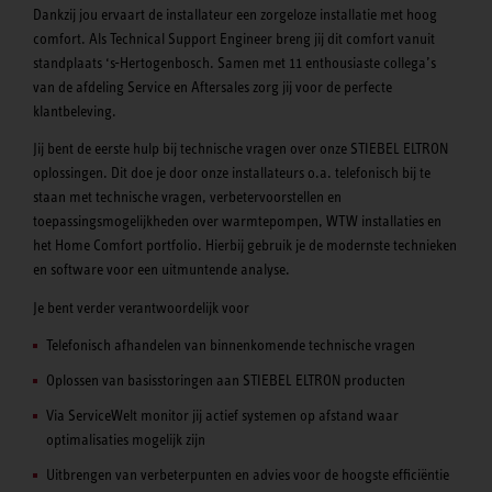
Dankzij jou ervaart de installateur een zorgeloze installatie met hoog
comfort. Als Technical Support Engineer breng jij dit comfort vanuit
standplaats ‘s-Hertogenbosch. Samen met 11 enthousiaste collega’s
van de afdeling Service en Aftersales zorg jij voor de perfecte
klantbeleving.
Jij bent de eerste hulp bij technische vragen over onze STIEBEL ELTRON
oplossingen. Dit doe je door onze installateurs o.a. telefonisch bij te
staan met technische vragen, verbetervoorstellen en
toepassingsmogelijkheden over warmtepompen, WTW installaties en
het Home Comfort portfolio. Hierbij gebruik je de modernste technieken
en software voor een uitmuntende analyse.
Je bent verder verantwoordelijk voor
Telefonisch afhandelen van binnenkomende technische vragen
Oplossen van basisstoringen aan STIEBEL ELTRON producten
Via ServiceWelt monitor jij actief systemen op afstand waar
optimalisaties mogelijk zijn
Uitbrengen van verbeterpunten en advies voor de hoogste efficiëntie