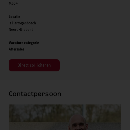
Mbo+
Locatie
's-Hertogenbosch
Noord-Brabant
Vacature categorie
Aftersales
Direct solliciteren
Contactpersoon