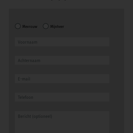
Mevrouw
Mijnheer