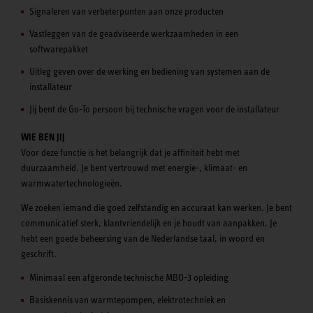
Signaleren van verbeterpunten aan onze producten
Vastleggen van de geadviseerde werkzaamheden in een
softwarepakket
Uitleg geven over de werking en bediening van systemen aan de
installateur
Jij bent de Go-To persoon bij technische vragen voor de installateur
WIE BEN JIJ
Voor deze functie is het belangrijk dat je affiniteit hebt met
duurzaamheid. Je bent vertrouwd met energie-, klimaat- en
warmwatertechnologieën.
We zoeken iemand die goed zelfstandig en accuraat kan werken. Je bent
communicatief sterk, klantvriendelijk en je houdt van aanpakken. Je
hebt een goede beheersing van de Nederlandse taal, in woord en
geschrift.
Minimaal een afgeronde technische MBO-3 opleiding
Basiskennis van warmtepompen, elektrotechniek en