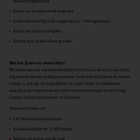
verwarmingstechniek
Kennis van koudetechniek is een pré
Je bent woonachtig in de omgeving van ‘s-Hertogenbosch
Je bent een echte teamspeler
Leergierig en je wilt blijven groeien
Wat kan jij van ons verwachten?
We bieden jou een afwisselende fulltime functie van 40 uur in een platte
organisatie met een prettige werksfeer, leuke bedrijfsuitjes en de leukste
collega’s. Je krijgt de mogelijkheid om jezelf verder te ontwikkelen,
waarbij je kan deelnemen aan internationale trainingen en de Energy
Campus op het hoofdkantoor in Duitsland.
Daarnaast bieden wij
CAO Technische Groothandel
25 vakantiedagen en 13 ADV dagen
Telefoon en laptop van de zaak