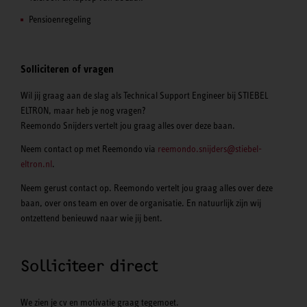
Pensioenregeling
Solliciteren of vragen
Wil jij graag aan de slag als Technical Support Engineer bij STIEBEL
ELTRON, maar heb je nog vragen?
Reemondo Snijders vertelt jou graag alles over deze baan.
Neem contact op met Reemondo via
reemondo.snijders@stiebel-
eltron.nl
.
Neem gerust contact op. Reemondo vertelt jou graag alles over deze
baan, over ons team en over de organisatie. En natuurlijk zijn wij
ontzettend benieuwd naar wie jij bent.
Solliciteer direct
We zien je cv en motivatie graag tegemoet.