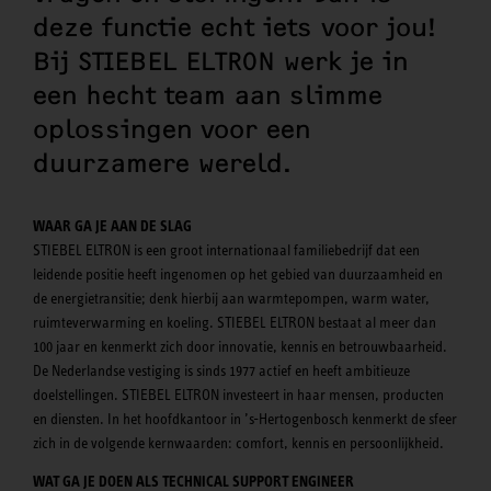
deze functie echt iets voor jou!
Bij STIEBEL ELTRON werk je in
een hecht team aan slimme
oplossingen voor een
duurzamere wereld.
WAAR GA JE AAN DE SLAG
STIEBEL ELTRON is een groot internationaal familiebedrijf dat een
leidende positie heeft ingenomen op het gebied van duurzaamheid en
de energietransitie; denk hierbij aan warmtepompen, warm water,
ruimteverwarming en koeling. STIEBEL ELTRON bestaat al meer dan
100 jaar en kenmerkt zich door innovatie, kennis en betrouwbaarheid.
De Nederlandse vestiging is sinds 1977 actief en heeft ambitieuze
doelstellingen. STIEBEL ELTRON investeert in haar mensen, producten
en diensten. In het hoofdkantoor in ’s-Hertogenbosch kenmerkt de sfeer
zich in de volgende kernwaarden: comfort, kennis en persoonlijkheid.
WAT GA JE DOEN ALS TECHNICAL SUPPORT ENGINEER