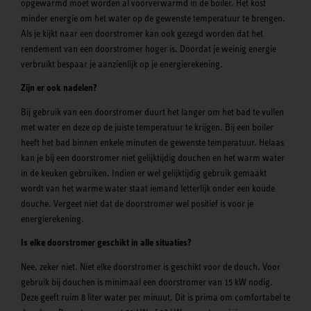
opgewarmd moet worden al voorverwarmd in de boiler. Het kost
minder energie om het water op de gewenste temperatuur te brengen.
Als je kijkt naar een doorstromer kan ook gezegd worden dat het
rendement van een doorstromer hoger is. Doordat je weinig energie
verbruikt bespaar je aanzienlijk op je energierekening.
Zijn er ook nadelen?
Bij gebruik van een doorstromer duurt het langer om het bad te vullen
met water en deze op de juiste temperatuur te krijgen. Bij een boiler
heeft het bad binnen enkele minuten de gewenste temperatuur. Helaas
kan je bij een doorstromer niet gelijktijdig douchen en het warm water
in de keuken gebruiken. Indien er wel gelijktijdig gebruik gemaakt
wordt van het warme water staat iemand letterlijk onder een koude
douche. Vergeet niet dat de doorstromer wel positief is voor je
energierekening.
Is elke doorstromer geschikt in alle situaties?
Nee, zeker niet. Niet elke doorstromer is geschikt voor de douch. Voor
gebruik bij douchen is minimaal een doorstromer van 15 kW nodig.
Deze geeft ruim 8 liter water per minuut. Dit is prima om comfortabel te