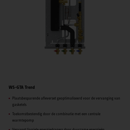
WS-GTA Trend
Plaatsbesparende afleverset geoptimaliseerd voor de vervanging van
gasketels
Toekomstbestendig door de combinatie met een centrale
warmtepomp
Vervangt fossiele energiedragers door duurzame energieën