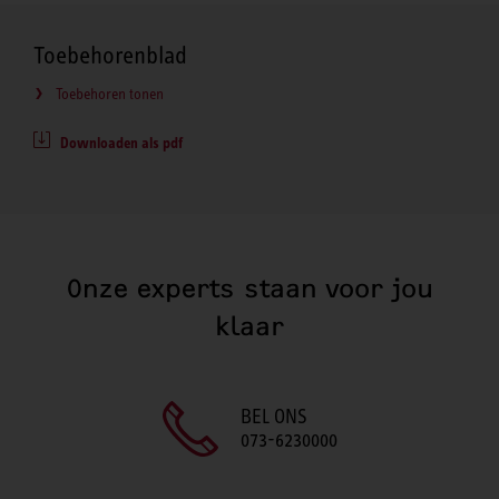
Toebehorenblad
Toebehoren tonen
Downloaden als pdf
Onze experts staan voor jou
klaar
BEL ONS
073-6230000