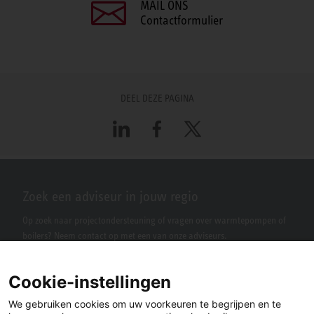
MAIL ONS
Contactformulier
DEEL DEZE PAGINA
LinkedIn
Facebook
X
Zoek een adviseur in jouw regio
Op zoek naar projectondersteuning of vragen over warmtepompen of
boilers? Neem contact op met een van onze adviseurs.
Cookie-instellingen
We gebruiken cookies om uw voorkeuren te begrijpen en te