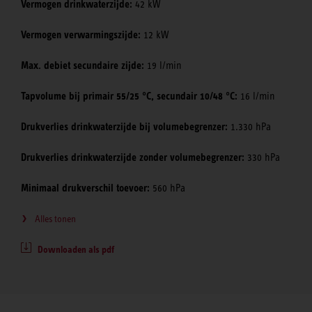
Vermogen drinkwaterzijde:
42 kW
Vermogen verwarmingszijde:
12 kW
Max. debiet secundaire zijde:
19 l/min
Tapvolume bij primair 55/25 °C, secundair 10/48 °C:
16 l/min
Drukverlies drinkwaterzijde bij volumebegrenzer:
1.330 hPa
Drukverlies drinkwaterzijde zonder volumebegrenzer:
330 hPa
Minimaal drukverschil toevoer:
560 hPa
Alles tonen
Downloaden als pdf