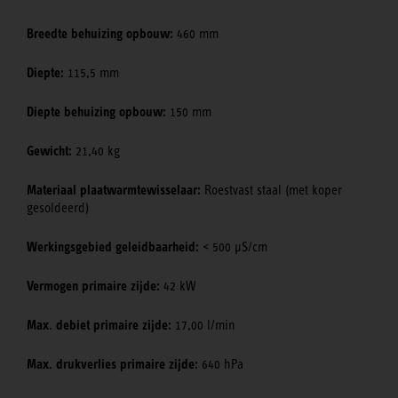
Breedte behuizing opbouw:
460 mm
Diepte:
115,5 mm
Diepte behuizing opbouw:
150 mm
Gewicht:
21,40 kg
Materiaal plaatwarmtewisselaar:
Roestvast staal (met koper
gesoldeerd)
Werkingsgebied geleidbaarheid:
< 500 μS/cm
Vermogen primaire zijde:
42 kW
Max. debiet primaire zijde:
17,00 l/min
Max. drukverlies primaire zijde:
640 hPa