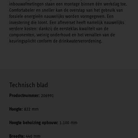
inbouwafmetingen staan een montage binnen één werkdag toe.
Comfortabeler en sneller kan de overstap van het gebruik van
fossiele energieën nauwelijks worden vormgegeven. Een
investering die loont. Een afleverset heeft namelijk nauwelijks
verdere kosten: dankzij de eersteklas kwaliteit van de
componenten, weinig onderhoud en het vervallen van de
keuringsplicht conform de drinkwaterverordening.
Technisch blad
Productnummer:
206991
Hoogte:
822 mm
Hoogte behuizing opbouw:
1.100 mm
Breedte:
440 mm