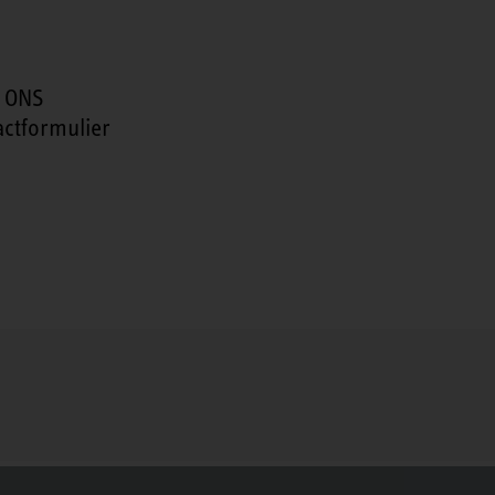
 ONS
actformulier