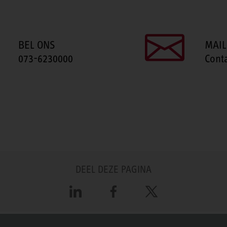
BEL ONS
MAIL
073-6230000
Cont
DEEL DEZE PAGINA
LinkedIn
Facebook
X