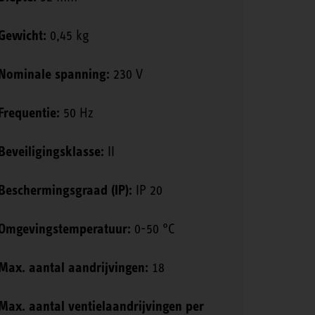
Gewicht:
0,45 kg
Nominale spanning:
230 V
Frequentie:
50 Hz
Beveiligingsklasse:
II
Beschermingsgraad (IP):
IP 20
Omgevingstemperatuur:
0-50 °C
Max. aantal aandrijvingen:
18
Max. aantal ventielaandrijvingen per