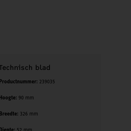
Technisch blad
Productnummer:
239035
Hoogte:
90 mm
Breedte:
326 mm
Diepte:
52 mm