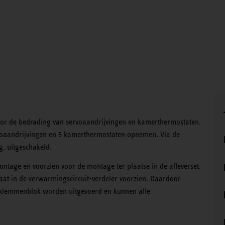
oor de bedrading van servoaandrijvingen en kamerthermostaten.
ervoaandrijvingen en 5 kamerthermostaten opnemen. Via de
, uitgeschakeld.
ntage en voorzien voor de montage ter plaatse in de afleverset.
laat in de verwarmingscircuit-verdeler voorzien. Daardoor
r-klemmenblok worden uitgevoerd en kunnen alle