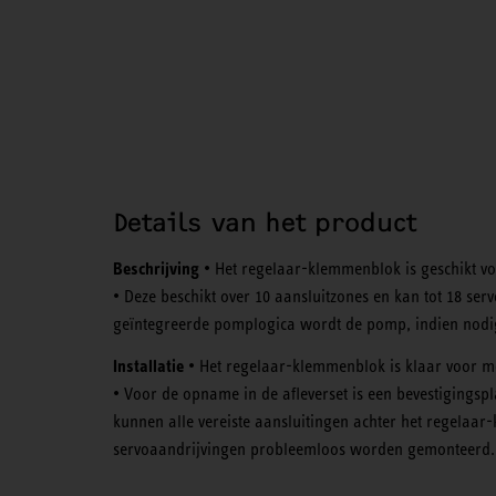
Details van het product
Beschrijving
• Het regelaar-klemmenblok is geschikt v
• Deze beschikt over 10 aansluitzones en kan tot 18 s
geïntegreerde pomplogica wordt de pomp, indien nodig
Installatie
• Het regelaar-klemmenblok is klaar voor mo
• Voor de opname in de afleverset is een bevestigingsp
kunnen alle vereiste aansluitingen achter het regelaa
servoaandrijvingen probleemloos worden gemonteerd.