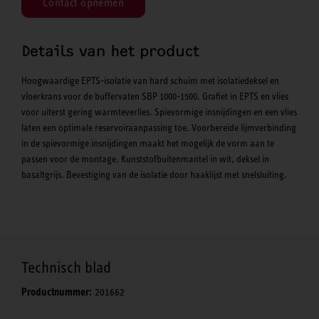
Contact opnemen
Details van het product
Hoogwaardige EPTS-isolatie van hard schuim met isolatiedeksel en
vloerkrans voor de buffervaten SBP 1000-1500. Grafiet in EPTS en vlies
voor uiterst gering warmteverlies. Spievormige insnijdingen en een vlies
laten een optimale reservoiraanpassing toe. Voorbereide lijmverbinding
in de spievormige insnijdingen maakt het mogelijk de vorm aan te
passen voor de montage. Kunststofbuitenmantel in wit, deksel in
basaltgrijs. Bevestiging van de isolatie door haaklijst met snelsluiting.
Technisch blad
Productnummer:
201662