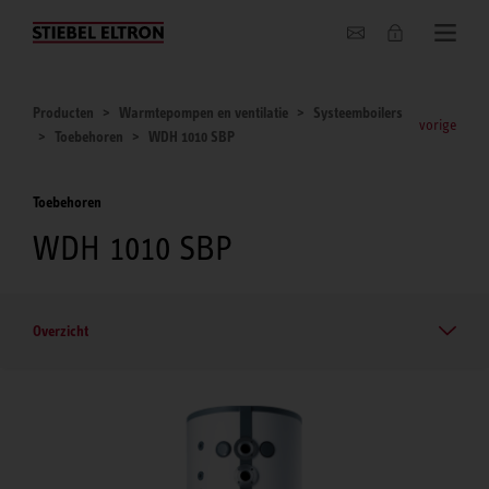
Actueel
Producten
Warmtepompen en ventilatie
Systeemboilers
vorige
Toebehoren
WDH 1010 SBP
Toebehoren
WDH 1010 SBP
Overzicht