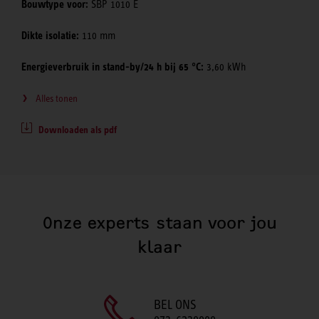
Bouwtype voor:
SBP 1010 E
Dikte isolatie:
110 mm
Energieverbruik in stand-by/24 h bij 65 °C:
3,60 kWh
Alles tonen
Downloaden als pdf
Onze experts staan voor jou
klaar
BEL ONS