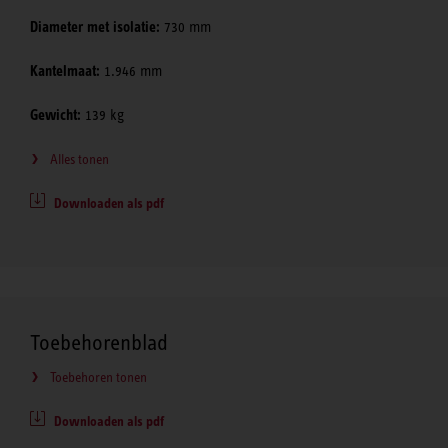
Diameter met isolatie:
730 mm
Kantelmaat:
1.946 mm
Gewicht:
139 kg
Alles tonen
Downloaden als pdf
Toebehorenblad
Toebehoren tonen
Downloaden als pdf