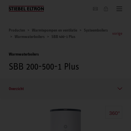
Actueel
Producten
Warmtepompen en ventilatie
Systeemboilers
vorige
Warmwaterboilers
SBB 400-1 Plus
Warmwaterboilers
SBB 200-500-1 Plus
Overzicht
360°