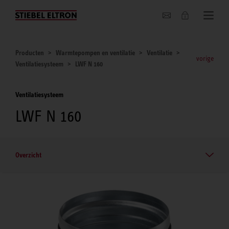
Actueel
Producten
Warmtepompen en ventilatie
Ventilatie
vorige
Ventilatiesysteem
LWF N 160
Ventilatiesysteem
LWF N 160
Overzicht