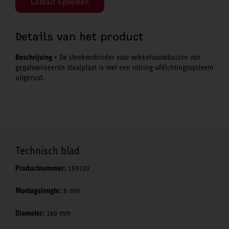
Contact opnemen
Details van het product
Beschrijving
• De steekverbinder voor wikkelvouwbuizen van
gegalvaniseerde staalplaat is met een rolring-afdichtingssysteem
uitgerust.
Technisch blad
Productnummer:
159320
Montagelengte:
8 mm
Diameter:
160 mm