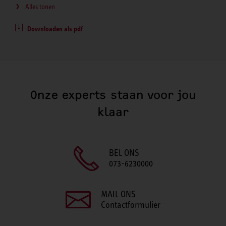
Alles tonen
Downloaden als pdf
Onze experts staan voor jou
klaar
BEL ONS
073-6230000
MAIL ONS
Contactformulier