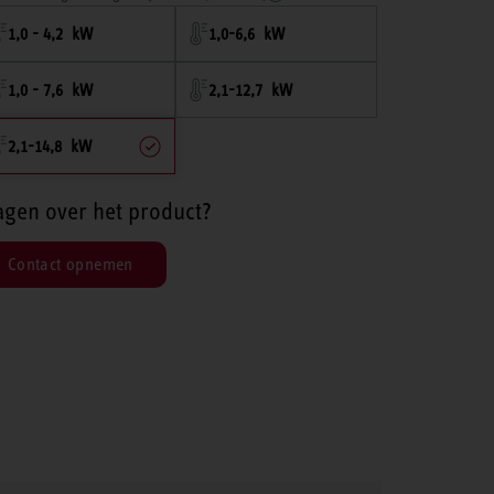
1,0 - 4,2 kW
1,0-6,6 kW
1,0 - 7,6 kW
2,1-12,7 kW
2,1-14,8 kW
agen over het product?
Contact opnemen