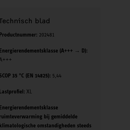
Technisch blad
Productnummer:
202481
Energierendementsklasse (A+++ → D):
A+++
SCOP 35 °C (EN 14825):
5,44
Lastprofiel:
XL
Energierendementsklasse
ruimteverwarming bij gemiddelde
klimatologische omstandigheden steeds