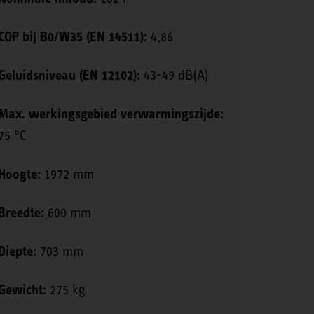
COP bij B0/W35 (EN 14511):
4,86
Geluidsniveau (EN 12102):
43-49 dB(A)
Max. werkingsgebied verwarmingszijde:
75 °C
Hoogte:
1972 mm
Breedte:
600 mm
Diepte:
703 mm
Gewicht:
275 kg