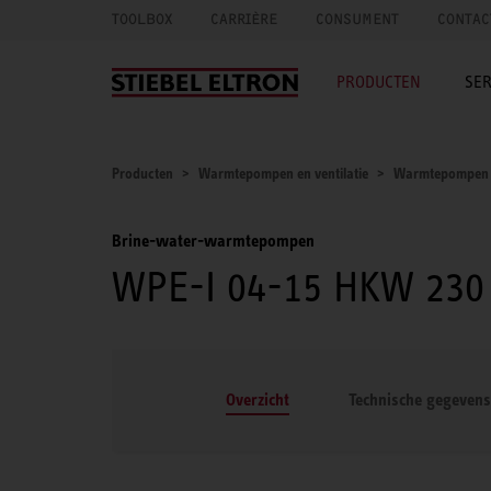
TOOLBOX
CARRIÈRE
CONSUMENT
CONTAC
PRODUCTEN
SER
Producten
Warmtepompen en ventilatie
Warmtepompen
Brine-water-warmtepompen
WPE-I 04-15 HKW 23
Overzicht
Technische gegevens