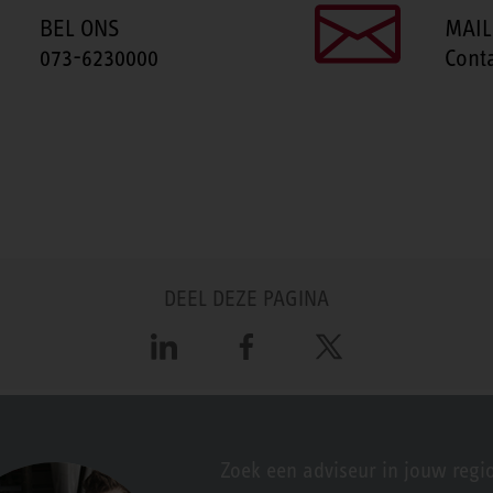
BEL ONS
MAIL
073-6230000
Cont
DEEL DEZE PAGINA
LinkedIn
Facebook
X
Zoek een adviseur in jouw regi