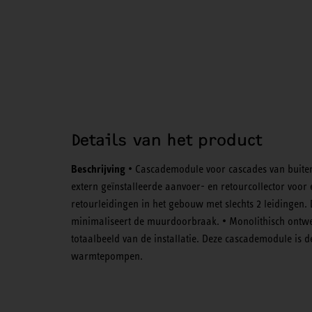
Details van het product
Beschrijving
• Cascademodule voor cascades van buite
extern geïnstalleerde aanvoer- en retourcollector voor
retourleidingen in het gebouw met slechts 2 leidingen. 
minimaliseert de muurdoorbraak. • Monolithisch ontwe
totaalbeeld van de installatie. Deze cascademodule is 
warmtepompen.