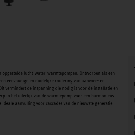
n opgestelde lucht-water-warmtepompen. Ontworpen als een
 een eenvoudige en duidelijke routering van aanvoer- en
Dit vermindert de inspanning die nodig is voor de installatie en
rp in het uiterlijk van de warmtepomp voor een harmonieus
de ideale aanvulling voor cascades van de nieuwste generatie