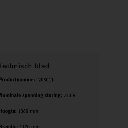
Technisch blad
Productnummer:
208011
Nominale spanning sturing:
230 V
Hoogte:
1365 mm
Breedte:
1170 mm