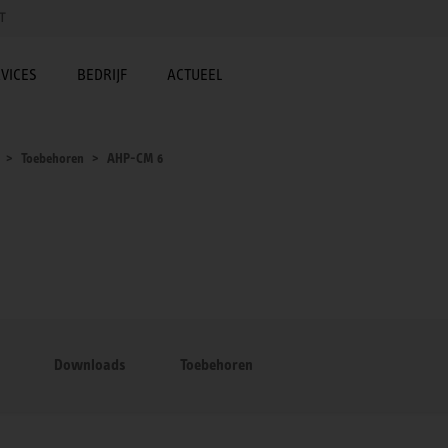
T
VICES
BEDRIJF
ACTUEEL
Toebehoren
AHP-CM 6
Downloads
Toebehoren