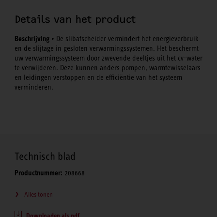
Details van het product
Beschrijving
• De slibafscheider vermindert het energieverbruik
en de slijtage in gesloten verwarmingssystemen. Het beschermt
uw verwarmingssysteem door zwevende deeltjes uit het cv-water
te verwijderen. Deze kunnen anders pompen, warmtewisselaars
en leidingen verstoppen en de efficiëntie van het systeem
verminderen.
Technisch blad
Productnummer:
208668
Alles tonen
Downloaden als pdf