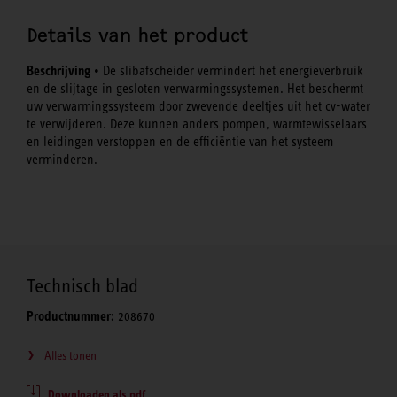
Details van het product
Beschrijving
• De slibafscheider vermindert het energieverbruik
en de slijtage in gesloten verwarmingssystemen. Het beschermt
uw verwarmingssysteem door zwevende deeltjes uit het cv-water
te verwijderen. Deze kunnen anders pompen, warmtewisselaars
en leidingen verstoppen en de efficiëntie van het systeem
verminderen.
Technisch blad
Productnummer:
208670
Alles tonen
Downloaden als pdf