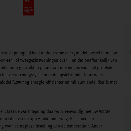
e instapmogelijkheid in duurzame energie. Het toestel in nieuw
r een- of tweegezinswoningen over – en dat onafhankelijk van
mtepomp gebruikt in plaats van olie en gas voor het grootste
 het verwarmingssysteem in de opstelruimte. Naar wens
middel R290 nog energie-efficiënter en milieuvriendelijker is met
ordelen: laat de warmtepomp daarvoor eenvoudig met uw WLAN
mfortabel via de app – ook onderweg. Er is ook een
 voor de traploze instelling van de temperatuur. Ander