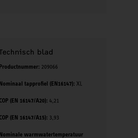
Technisch blad
Productnummer:
209066
Nominaal tapprofiel (EN16147):
XL
COP (EN 16147/A20):
4,21
COP (EN 16147/A15):
3,93
Nominale warmwatertemperatuur