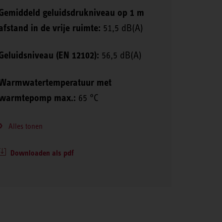
Gemiddeld geluidsdrukniveau op 1 m
afstand in de vrije ruimte:
51,5 dB(A)
Geluidsniveau (EN 12102):
56,5 dB(A)
Warmwatertemperatuur met
warmtepomp max.:
65 °C
Alles tonen
Downloaden als pdf