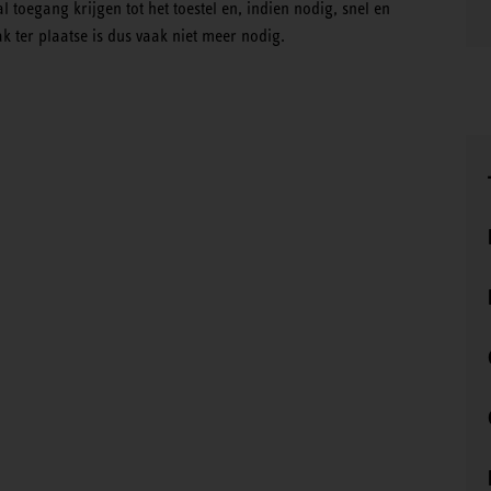
l toegang krijgen tot het toestel en, indien nodig, snel en
k ter plaatse is dus vaak niet meer nodig.