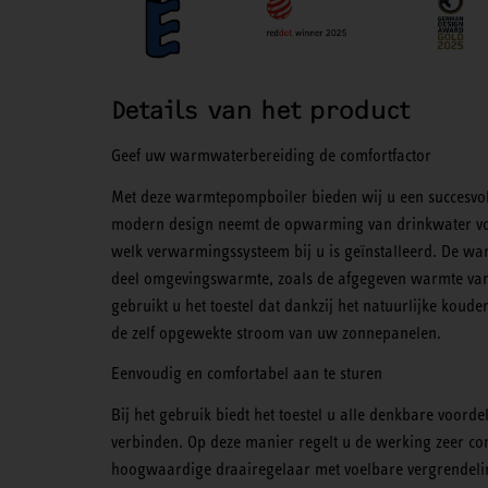
Details van het product
Geef uw warmwaterbereiding de comfortfactor
Met deze warmtepompboiler bieden wij u een succesvoll
modern design neemt de opwarming van drinkwater voo
welk verwarmingssysteem bij u is geïnstalleerd. De war
deel omgevingswarmte, zoals de afgegeven warmte van
gebruikt u het toestel dat dankzij het natuurlijke koude
de zelf opgewekte stroom van uw zonnepanelen.
Eenvoudig en comfortabel aan te sturen
Bij het gebruik biedt het toestel u alle denkbare vo
verbinden. Op deze manier regelt u de werking zeer co
hoogwaardige draairegelaar met voelbare vergrendeling