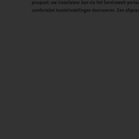
pluspunt: uw installateur kan via het Servicewelt-portaa
comfortabel toestelinstellingen doorvoeren. Een afspraa