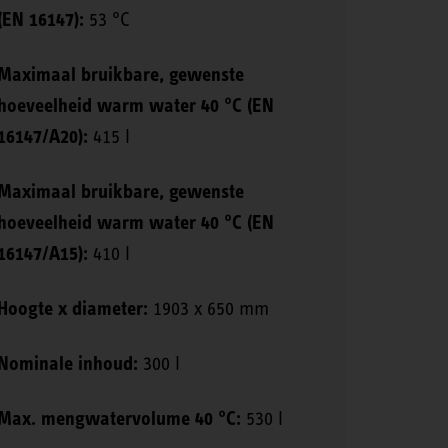
(EN 16147):
53 °C
Maximaal bruikbare, gewenste
hoeveelheid warm water 40 °C (EN
16147/A20):
415 l
Maximaal bruikbare, gewenste
hoeveelheid warm water 40 °C (EN
16147/A15):
410 l
Hoogte x diameter:
1903 x 650 mm
Nominale inhoud:
300 l
Max. mengwatervolume 40 °C:
530 l