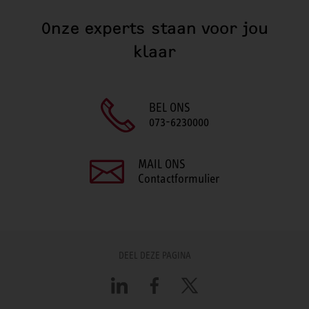
Onze experts staan voor jou
klaar
BEL ONS
073-6230000
MAIL ONS
Contactformulier
DEEL DEZE PAGINA
LinkedIn
Facebook
X