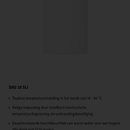
SHU 10 SLi
Traploze temperatuurinstelling in het bereik van 35 - 82 °C
Veilige toepassing door instelbare mechanische
temperatuurbegrenzing als verbrandingsbeveiliging
Geoptimaliseerde beschikbaarheid van warm water voor een hogere
efficiëntie met ECO-modus