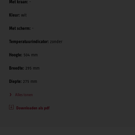
Met kraan:
-
Kleur:
wit
Met scherm:
-
Temperatuurindicator:
zonder
Hoogte:
504 mm
Breedte:
295 mm
Diepte:
275 mm
Alles tonen
Downloaden als pdf