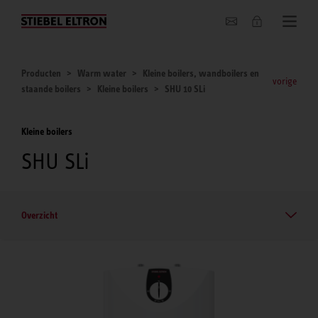
Actueel
Producten
Warm water
Kleine boilers, wandboilers en
vorige
staande boilers
Kleine boilers
SHU 10 SLi
Kleine boilers
SHU SLi
Overzicht