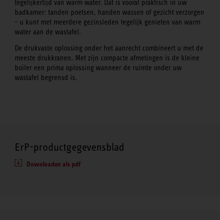
tegelijkertijd van warm water. Dat is vooral praktisch in uw
badkamer: tanden poetsen, handen wassen of gezicht verzorgen
- u kunt met meerdere gezinsleden tegelijk genieten van warm
water aan de wastafel.
De drukvaste oplossing onder het aanrecht combineert u met de
meeste drukkranen. Met zijn compacte afmetingen is de kleine
boiler een prima oplossing wanneer de ruimte onder uw
wastafel begrensd is.
ErP-productgegevensblad
Downloaden als pdf