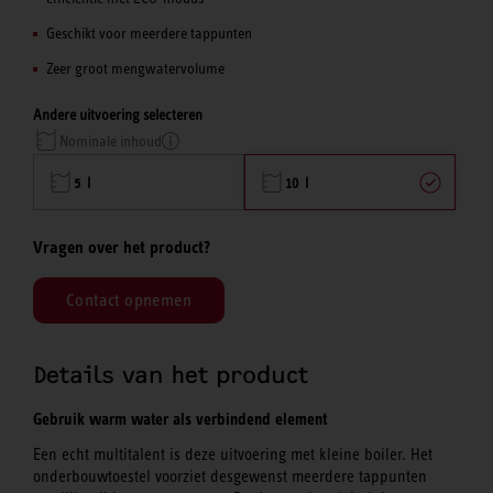
Geschikt voor meerdere tappunten
Zeer groot mengwatervolume
Andere uitvoering selecteren
Nominale inhoud
5 l
10 l
Vragen over het product?
Contact opnemen
Details van het product
Gebruik warm water als verbindend element
Een echt multitalent is deze uitvoering met kleine boiler. Het
onderbouwtoestel voorziet desgewenst meerdere tappunten