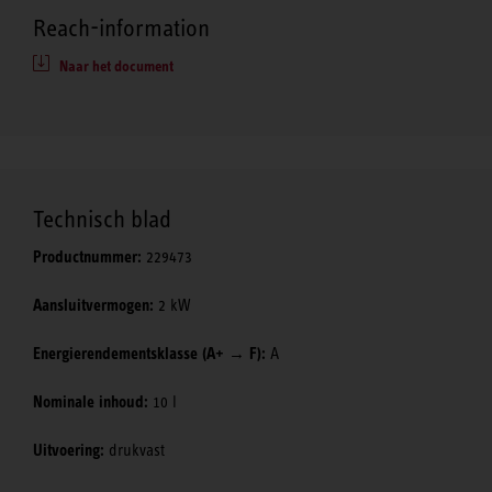
Reach-information
Naar het document
Technisch blad
Productnummer:
229473
Aansluitvermogen:
2 kW
Energierendementsklasse (A+ → F):
A
Nominale inhoud:
10 l
Uitvoering:
drukvast