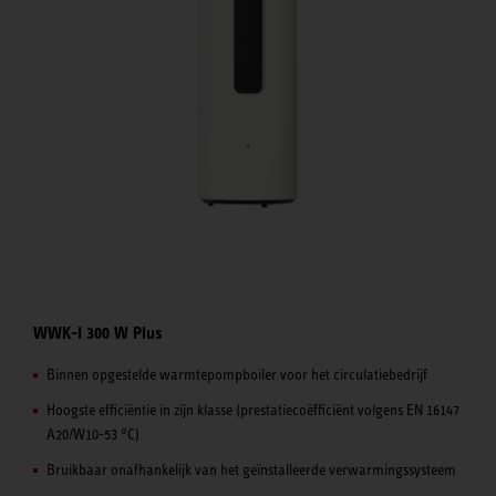
WWK-I 300 W Plus
Binnen opgestelde warmtepompboiler voor het circulatiebedrijf
Hoogste efficiëntie in zijn klasse (prestatiecoëfficiënt volgens EN 16147
A20/W10-53 °C)
Bruikbaar onafhankelijk van het geïnstalleerde verwarmingssysteem