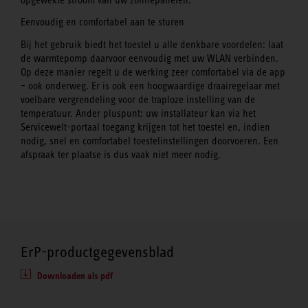
Eenvoudig en comfortabel aan te sturen
Bij het gebruik biedt het toestel u alle denkbare voordelen: laat
de warmtepomp daarvoor eenvoudig met uw WLAN verbinden.
Op deze manier regelt u de werking zeer comfortabel via de app
– ook onderweg. Er is ook een hoogwaardige draairegelaar met
voelbare vergrendeling voor de traploze instelling van de
temperatuur. Ander pluspunt: uw installateur kan via het
Servicewelt-portaal toegang krijgen tot het toestel en, indien
nodig, snel en comfortabel toestelinstellingen doorvoeren. Een
afspraak ter plaatse is dus vaak niet meer nodig.
ErP-productgegevensblad
Downloaden als pdf