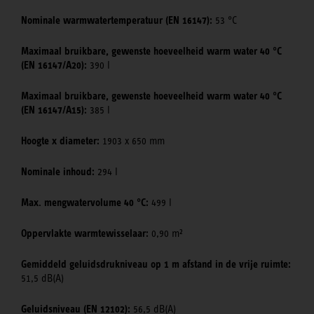
Nominale warmwatertemperatuur (EN 16147):
53 °C
Maximaal bruikbare, gewenste hoeveelheid warm water 40 °C
(EN 16147/A20):
390 l
Maximaal bruikbare, gewenste hoeveelheid warm water 40 °C
(EN 16147/A15):
385 l
Hoogte x diameter:
1903 x 650 mm
Nominale inhoud:
294 l
Max. mengwatervolume 40 °C:
499 l
Oppervlakte warmtewisselaar:
0,90 m²
Gemiddeld geluidsdrukniveau op 1 m afstand in de vrije ruimte:
51,5 dB(A)
Geluidsniveau (EN 12102):
56,5 dB(A)