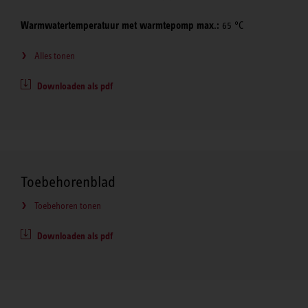
Warmwatertemperatuur met warmtepomp max.:
65 °C
Alles tonen
Downloaden als pdf
Toebehorenblad
Toebehoren tonen
Downloaden als pdf