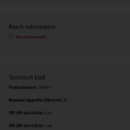
Reach-information
Naar het document
Technisch blad
Productnummer:
209067
Nominaal tapprofiel (EN16147):
XL
COP (EN 16147/A20):
4,34
COP (EN 16147/A15):
4,06