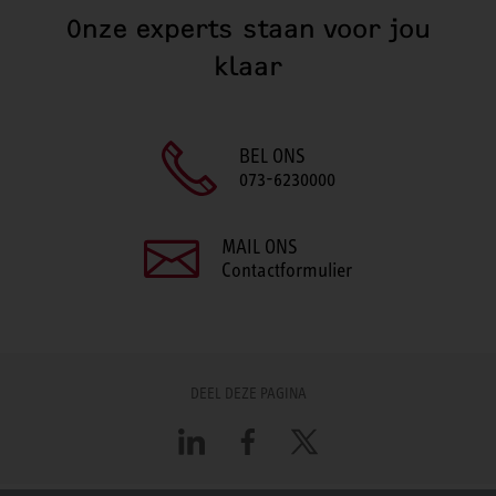
Onze experts staan voor jou
klaar
BEL ONS
073-6230000
MAIL ONS
Contactformulier
DEEL DEZE PAGINA
LinkedIn
Facebook
X