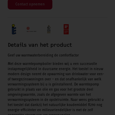
Contact opnemen
Details van het product
Geef uw warmwaterbereiding de comfortfactor
Met deze warmtepompboiler bieden wij u een succesvolle
instapmogelijkheid in duurzame energie. Het toestel in nieuw
modern design neemt de opwarming van drinkwater voor een-
of tweegezinswoningen over – en dat onafhankelijk van welk
verwarmingssysteem bij u is geïnstalleerd. De warmtepomp
gebruikt in plaats van olie en gas voor het grootste deel
omgevingswarmte, zoals de afgegeven warmte van het
verwarmingssysteem in de opstelruimte. Naar wens gebruikt u
het toestel dat dankzij het natuurlijke koudemiddel R290 nog
energie-efficiënter en milieuvriendelijker is met de zelf
opgewekte stroom van uw zonnepanelen.