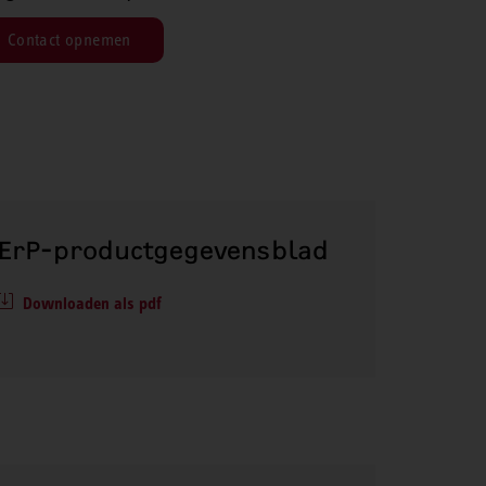
Contact opnemen
ErP-productgegevensblad
Downloaden als pdf