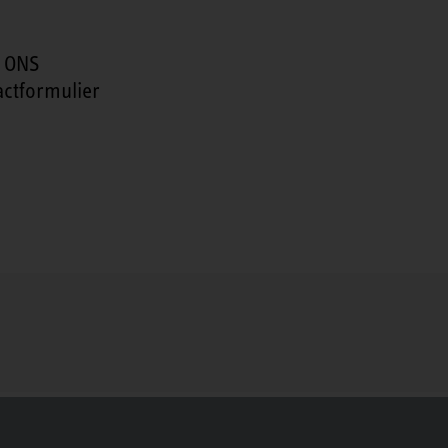
 ONS
actformulier