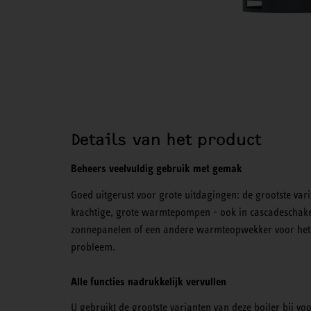
Details van het product
Beheers veelvuldig gebruik met gemak
Goed uitgerust voor grote uitdagingen: de grootste var
krachtige, grote warmtepompen - ook in cascadeschakel
zonnepanelen of een andere warmteopwekker voor het o
probleem.
Alle functies nadrukkelijk vervullen
U gebruikt de grootste varianten van deze boiler bij v