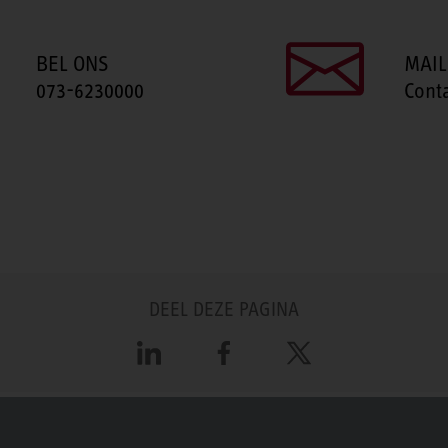
BEL ONS
MAIL
073-6230000
Cont
DEEL DEZE PAGINA
LinkedIn
Facebook
X