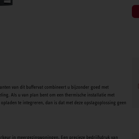
ianten van dit buffervat combineert u bijzonder goed met
ing. Als u van plan bent om een thermische installatie met
pladen te integreren, dan is dat met deze opslagoplossing geen
oorkeur in meergezinswoningen. Een precieze bedrijfsdruk van