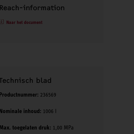
Reach-information
Naar het document
Technisch blad
Productnummer:
236569
Nominale inhoud:
1006 l
Max. toegelaten druk:
1,00 MPa