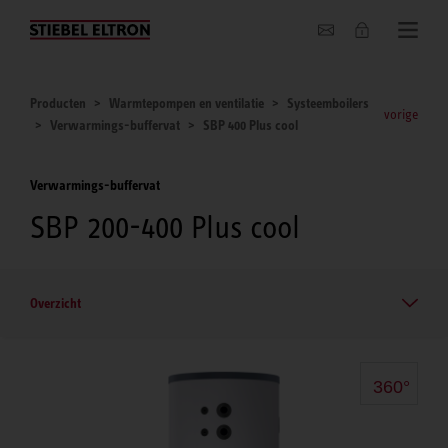
Actueel
Producten
Warmtepompen en ventilatie
Systeemboilers
vorige
Verwarmings-buffervat
SBP 400 Plus cool
Verwarmings-buffervat
SBP 200-400 Plus cool
Overzicht
360°