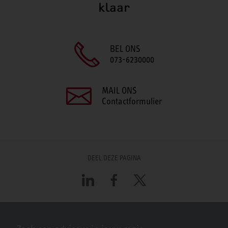
klaar
BEL ONS
073-6230000
MAIL ONS
Contactformulier
DEEL DEZE PAGINA
LinkedIn
Facebook
X