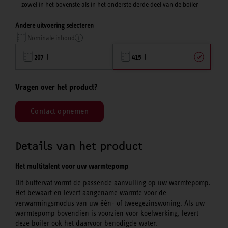
zowel in het bovenste als in het onderste derde deel van de boiler
Andere uitvoering selecteren
Nominale inhoud
207 l
415 l
Vragen over het product?
Contact opnemen
Details van het product
Het multitalent voor uw warmtepomp
Dit buffervat vormt de passende aanvulling op uw warmtepomp.
Het bewaart en levert aangename warmte voor de
verwarmingsmodus van uw één- of tweegezinswoning. Als uw
warmtepomp bovendien is voorzien voor koelwerking, levert
deze boiler ook het daarvoor benodigde water.