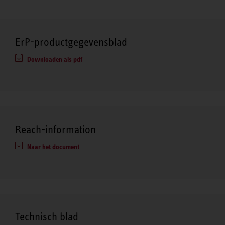
ErP-productgegevensblad
Downloaden als pdf
Reach-information
Naar het document
Technisch blad