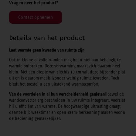
Vragen over het product?
Contact opnemen
Details van het product
Laat warmte geen kwestie van ruimte zijn
Ook in kleine of volle ruimten mag het u niet aan behaaglijke
warmte ontbreken. Deze verwarming maakt zich daarom heel
klein. Met een diepte van slechts 10 cm valt deze bijzonder plat
uit en is daarom met bijzonder weinig ruimte tevreden. Toch
biedt het toestel u een uitstekend warmtecomfort.
Van de voordelen in al hun verscheidenheid genieten
Hoewel de
wandconvector erg bescheiden in uw ruimte integreert, voorziet
hij u efficiënt van warmte. De hoogwaardige uitrusting draagt
daartoe bij: weektimer en open-raam-herkenning maken voor u
de bediening gemakkelijker.