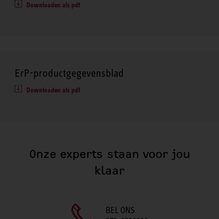
Downloaden als pdf
ErP-productgegevensblad
Downloaden als pdf
Onze experts staan voor jou
klaar
BEL ONS