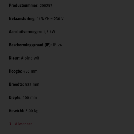
Productnummer:
200257
Netaansluiting:
1/N/PE ~ 230 V
Aansluitvermogen:
1,5 kW
Beschermingsgraad (IP):
IP 24
Kleur:
Alpine wit
Hoogte:
450 mm
Breedte:
582 mm
Diepte:
100 mm
Gewicht:
6,00 kg
Alles tonen