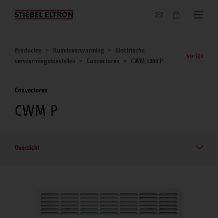
Actueel
Producten
Ruimteverwarming
Elektrische
vorige
verwarmingstoestellen
Convectoren
CWM 1500 P
Convectoren
CWM P
Overzicht