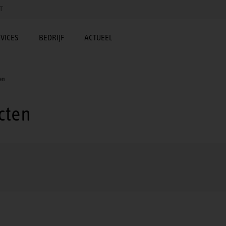
T
VICES
BEDRIJF
ACTUEEL
en
cten