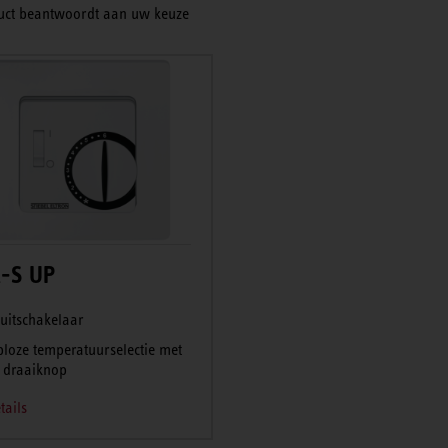
uct beantwoordt aan uw keuze
-S UP
/uitschakelaar
ploze temperatuurselectie met
 draaiknop
tails