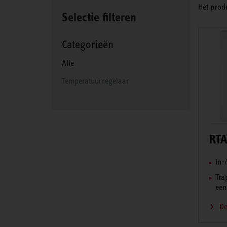
Het prod
Selectie filteren
Categorieën
Alle
Temperatuurregelaar
RTA
In-
Tra
een
De