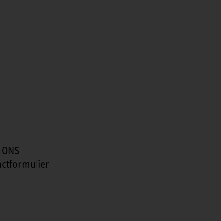
 ONS
actformulier