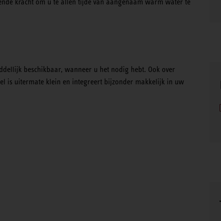
oende kracht om u te allen tijde van aangenaam warm water te
dellijk beschikbaar, wanneer u het nodig hebt. Ook over
l is uitermate klein en integreert bijzonder makkelijk in uw