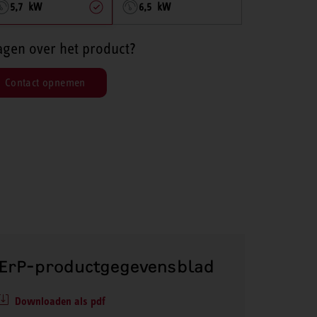
5,7 kW
6,5 kW
agen over het product?
Contact opnemen
ErP-productgegevensblad
Downloaden als pdf