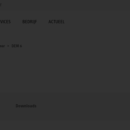
T
VICES
BEDRIJF
ACTUEEL
mer
DEM 6
Downloads