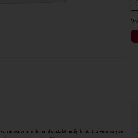
Vr
u warm water aan de handwastafel nodig hebt. Daarvoor zorgen