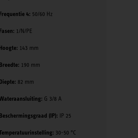
Frequentie 4:
50/60 Hz
Fasen:
1/N/PE
Hoogte:
143 mm
Breedte:
190 mm
Diepte:
82 mm
Wateraansluiting:
G 3/8 A
Beschermingsgraad (IP):
IP 25
Temperatuurinstelling:
30-50 °C