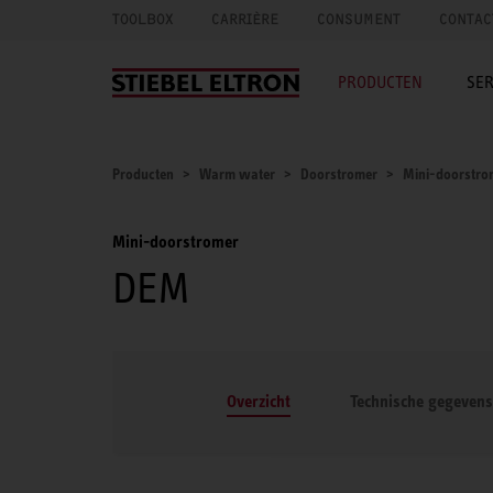
TOOLBOX
CARRIÈRE
CONSUMENT
CONTAC
PRODUCTEN
SER
Producten
Warm water
Doorstromer
Mini-doorstro
Mini-doorstromer
DEM
Overzicht
Technische gegevens