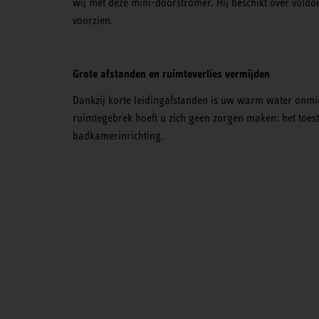
wij met deze mini-doorstromer. Hij beschikt over vold
voorzien.
Grote afstanden en ruimteverlies vermijden
Dankzij korte leidingafstanden is uw warm water onmid
ruimtegebrek hoeft u zich geen zorgen maken: het toeste
badkamerinrichting.