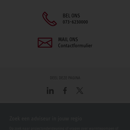
BEL ONS
073-6230000
MAIL ONS
Contactformulier
DEEL DEZE PAGINA
LinkedIn
Facebook
X
Zoek een adviseur in jouw regio
Op zoek naar projectondersteuning of vragen over warmtepompen of