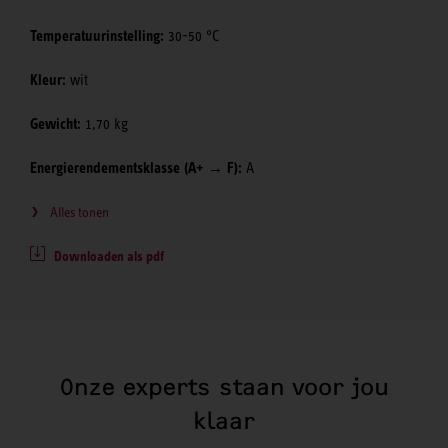
Temperatuurinstelling:
30-50 °C
Kleur:
wit
Gewicht:
1,70 kg
Energierendementsklasse (A+ → F):
A
Alles tonen
Downloaden als pdf
Onze experts staan voor jou
klaar