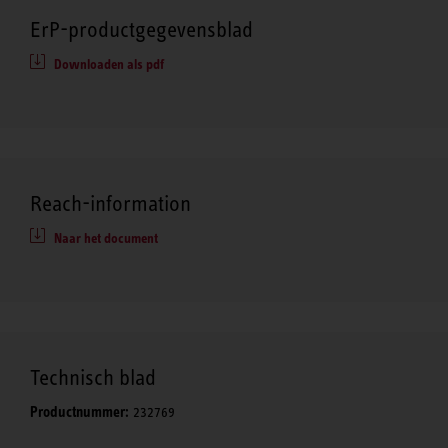
ErP-productgegevensblad
Downloaden als pdf
Reach-information
Naar het document
Technisch blad
Productnummer:
232769