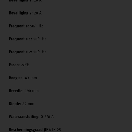
Beveiliging 2:
20 A
Frequentie:
50/- Hz
Frequentie 1:
50/- Hz
Frequentie 2:
50/- Hz
Fasen:
2/PE
Hoogte:
143 mm
Breedte:
190 mm
Diepte:
82 mm
Wateraansluiting:
G 3/8 A
Beschermingsgraad (IP):
IP 25