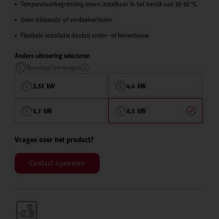
Temperatuurbegrenzing intern instelbaar in het bereik van 30-50 °C
Geen stilstands- of verdeelverliezen
Flexibele installatie dankzij onder- of bovenbouw
Andere uitvoering selecteren
Nominaal vermogen
3,53 kW
4,4 kW
5,7 kW
6,5 kW
Vragen over het product?
Contact opnemen