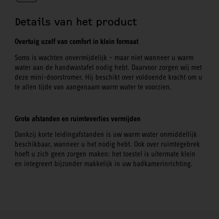
Details van het product
Overtuig uzelf van comfort in klein formaat
Soms is wachten onvermijdelijk – maar niet wanneer u warm
water aan de handwastafel nodig hebt. Daarvoor zorgen wij met
deze mini-doorstromer. Hij beschikt over voldoende kracht om u
te allen tijde van aangenaam warm water te voorzien.
Grote afstanden en ruimteverlies vermijden
Dankzij korte leidingafstanden is uw warm water onmiddellijk
beschikbaar, wanneer u het nodig hebt. Ook over ruimtegebrek
hoeft u zich geen zorgen maken: het toestel is uitermate klein
en integreert bijzonder makkelijk in uw badkamerinrichting.