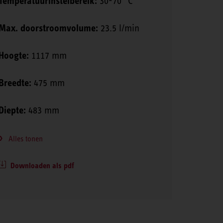
Temperatuurinstelbereik:
30-70 °C
Max. doorstroomvolume:
23.5 l/min
Hoogte:
1117 mm
Breedte:
475 mm
Diepte:
483 mm
Alles tonen
Downloaden als pdf