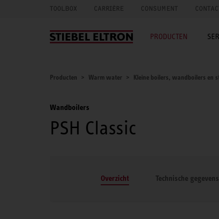
TOOLBOX
CARRIÈRE
CONSUMENT
CONTAC
PRODUCTEN
SER
Producten
Warm water
Kleine boilers, wandboilers en s
Wandboilers
PSH Classic
Overzicht
Technische gegevens