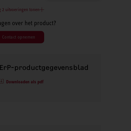
 2 uitvoeringen tonen
agen over het product?
Contact opnemen
ErP-productgegevensblad
Downloaden als pdf