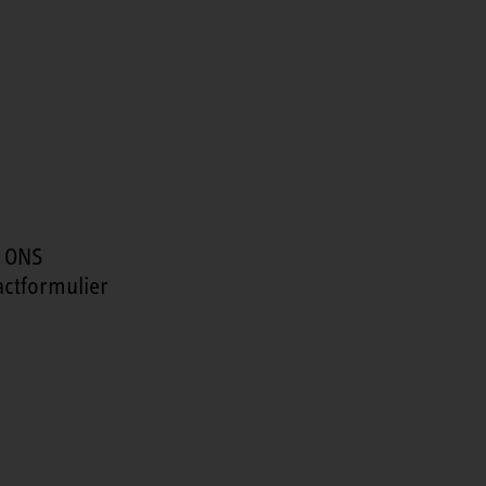
 ONS
actformulier