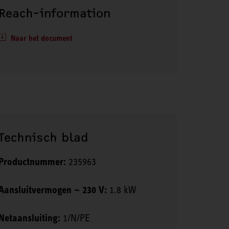
Reach-information
Naar het document
Technisch blad
Productnummer:
235963
Aansluitvermogen ~ 230 V:
1.8 kW
Netaansluiting:
1/N/PE