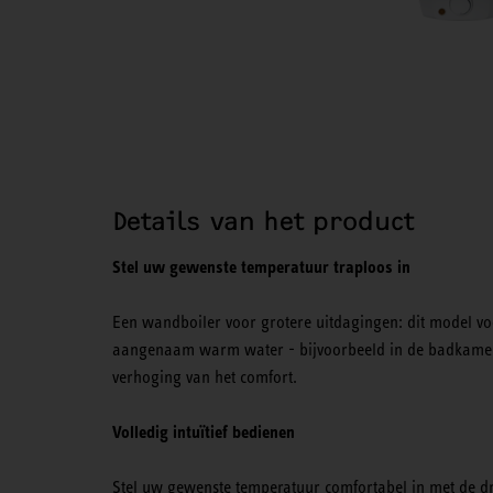
Details van het product
Stel uw gewenste temperatuur traploos in
Een wandboiler voor grotere uitdagingen: dit model voo
aangenaam warm water - bijvoorbeeld in de badkamer e
verhoging van het comfort.
Volledig intuïtief bedienen
Stel uw gewenste temperatuur comfortabel in met de d