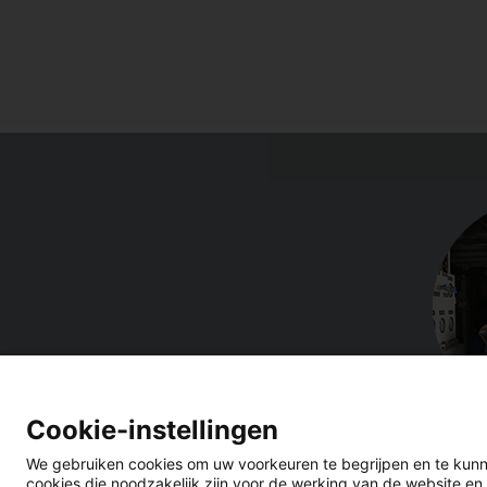
Cookie-instellingen
We gebruiken cookies om uw voorkeuren te begrijpen en te kunn
cookies die noodzakelijk zijn voor de werking van de website en