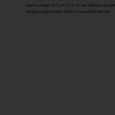
traploos tussen 30 °C en 70 °C, zo kan iedereen zijn g
hoogwaardige isolatie verliest u nauwelijks warmte.