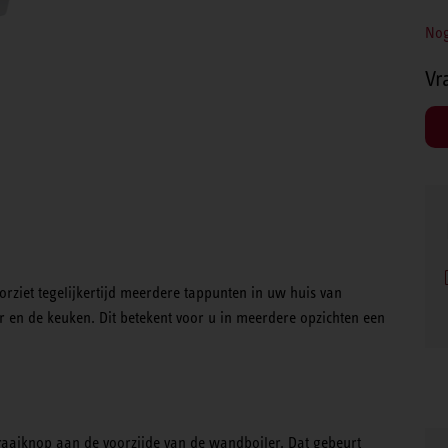
Nog
Vr
rziet tegelijkertijd meerdere tappunten in uw huis van
n de keuken. Dit betekent voor u in meerdere opzichten een
raaiknop aan de voorzijde van de wandboiler. Dat gebeurt