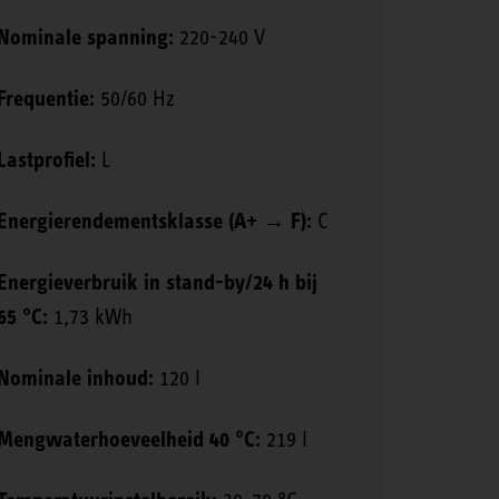
Nominale spanning:
220-240 V
Frequentie:
50/60 Hz
Lastprofiel:
L
Energierendementsklasse (A+ → F):
C
Energieverbruik in stand-by/24 h bij
65 °C:
1,73 kWh
Nominale inhoud:
120 l
Mengwaterhoeveelheid 40 °C:
219 l