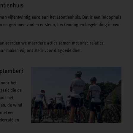
ntienhuis
n vijfentwintig euro aan het Leontienhuis. Dat is een inloophuis
ren en gezinnen vinden er steun, herkenning en begeleiding in een
ganiseerden we meerdere acties samen met onze relaties,
aar maken wij ons sterk voor dit goede doel.
september?
 voor het
assic die de
oor het
gen, de wind
 met een
elercafé en