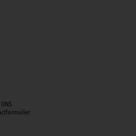
 ONS
actformulier