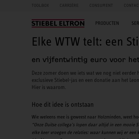
TOOLBOX
CARRIÈRE
CONSUMENT
CONTAC
PRODUCTEN
SER
Elke WTW telt: een Sti
en vijfentwintig euro voor he
Deze zomer doen we iets wat we nog niet eerde
exclusieve Stiebel-jas en een donatie aan het Leo
Hier is waarom.
Hoe dit idee is ontstaan
Wie weleens mee is geweest naar Holzminden, weet hoe
“Onze Duitse collega’s lopen daar altijd in een mooie St
elke keer vroegen de relaties: waar kunnen wij er een 