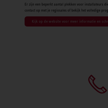
Er zijn een beperkt aantal plekken voor installateurs
contact op met je regiosales of bekijk het volledige 
Kijk op de website voor meer informatie en schri