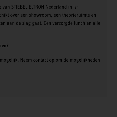
ie van STIEBEL ELTRON Nederland in 's-
chikt over een showroom, een theorieruimte en
ten aan de slag gaat. Een verzorgde lunch en alle
inen?
 mogelijk. Neem contact op om de mogelijkheden