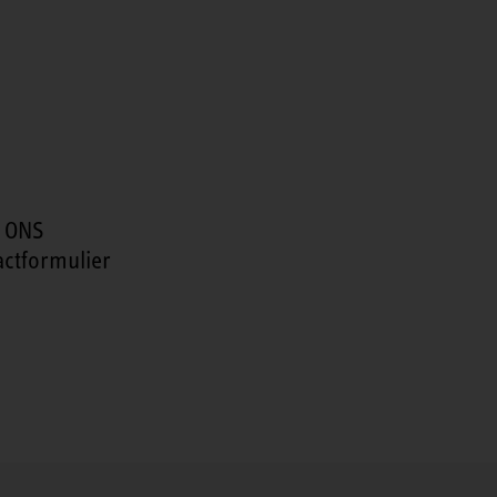
 ONS
actformulier