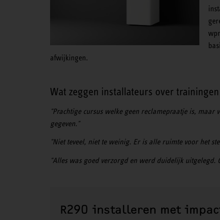
ins
ger
wpn
bas
afwijkingen.
Wat zeggen installateurs over traininge
"Prachtige cursus welke geen reclamepraatje is, maa
gegeven."
"Niet teveel, niet te weinig. Er is alle ruimte voor he
"Alles was goed verzorgd en werd duidelijk uitgelegd. 
R290 installeren met impac