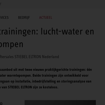
T
VICES
BEDRIJF
ACTUEEL
rainingen: lucht-water en
pompen
ftersales STIEBEL ELTRON Nederland
aanbod uit met twee nieuwe praktijkgerichte trainingen: één
ter warmtepompen. Beide trainingen zijn ontwikkeld voor
ingaan op installatie, inbedrijfstelling en storingsanalyse van
n van STIEBEL ELTRON zijn ze kosteloos.
mp