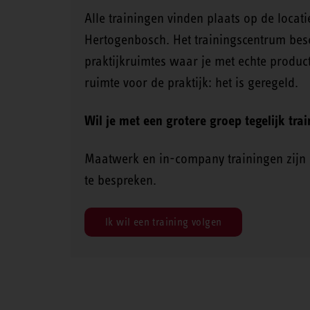
Alle trainingen vinden plaats op de locat
Hertogenbosch. Het trainingscentrum bes
praktijkruimtes waar je met echte produc
ruimte voor de praktijk: het is geregeld.
Wil je met een grotere groep tegelijk tra
Maatwerk en in-company trainingen zijn
te bespreken.
Ik wil een training volgen