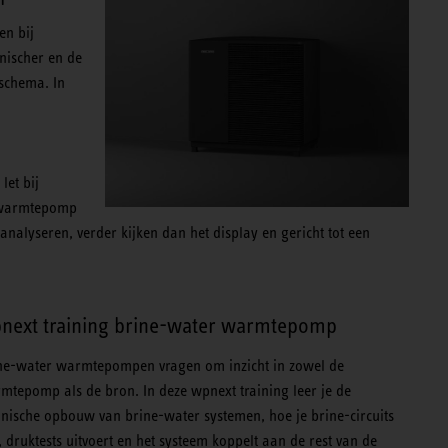
en bij
nischer en de
 schema. In
let bij
en warmtepomp
analyseren, verder kijken dan het display en gericht tot een
next training brine-water warmtepomp
ne-water warmtepompen vragen om inzicht in zowel de
mtepomp als de bron. In deze wpnext training leer je de
hnische opbouw van brine-water systemen, hoe je brine-circuits
t, druktests uitvoert en het systeem koppelt aan de rest van de