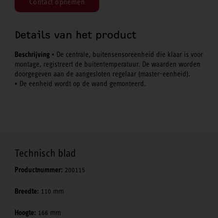
Contact opnemen
Details van het product
Beschrijving
• De centrale, buitensensoreenheid die klaar is voor
montage, registreert de buitentemperatuur. De waarden worden
doorgegeven aan de aangesloten regelaar (master-eenheid).
• De eenheid wordt op de wand gemonteerd.
Technisch blad
Productnummer:
200115
Breedte:
110 mm
Hoogte:
166 mm