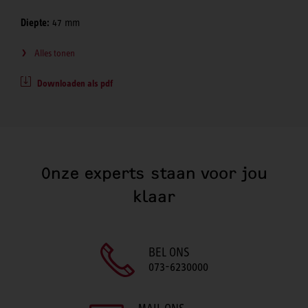
Diepte:
47 mm
Alles tonen
Downloaden als pdf
Onze experts staan voor jou
klaar
BEL ONS
073-6230000