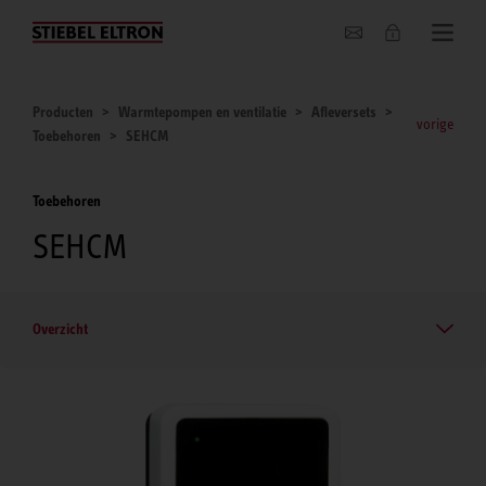
Actueel
Producten
Warmtepompen en ventilatie
Afleversets
vorige
Toebehoren
SEHCM
Toebehoren
SEHCM
Overzicht