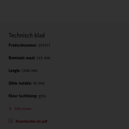
Technisch blad
Productnummer:
207477
Nominale maat:
315 mm
Lengte:
1500 mm
Dikte isolatie:
50 mm
Kleur luchtslang:
grijs
Alles tonen
Downloaden als pdf