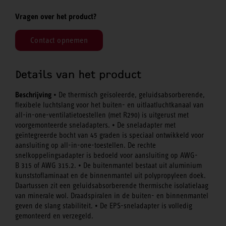
Vragen over het product?
Contact opnemen
Details van het product
Beschrijving
• De thermisch geïsoleerde, geluidsabsorberende,
flexibele luchtslang voor het buiten- en uitlaatluchtkanaal van
all-in-one-ventilatietoestellen (met R290) is uitgerust met
voorgemonteerde sneladapters. • De sneladapter met
geïntegreerde bocht van 45 graden is speciaal ontwikkeld voor
aansluiting op all-in-one-toestellen. De rechte
snelkoppelingsadapter is bedoeld voor aansluiting op AWG-
B 315 of AWG 315.2. • De buitenmantel bestaat uit aluminium
kunststoflaminaat en de binnenmantel uit polypropyleen doek.
Daartussen zit een geluidsabsorberende thermische isolatielaag
van minerale wol. Draadspiralen in de buiten- en binnenmantel
geven de slang stabiliteit. • De EPS-sneladapter is volledig
gemonteerd en verzegeld.