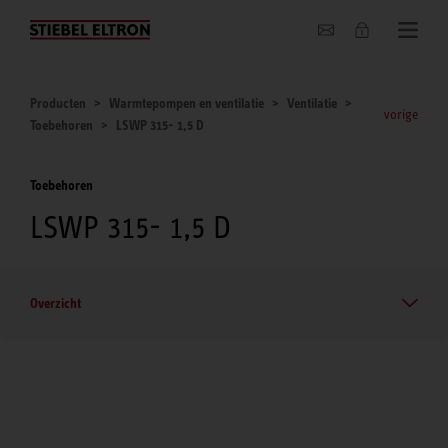
Actueel
Producten
Warmtepompen en ventilatie
Ventilatie
vorige
Toebehoren
LSWP 315- 1,5 D
Toebehoren
LSWP 315- 1,5 D
Overzicht