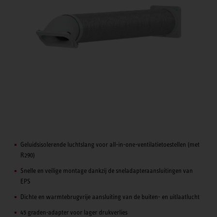
Geluidsisolerende luchtslang voor all-in-one-ventilatietoestellen (met
R290)
Snelle en veilige montage dankzij de sneladapteraansluitingen van
EPS
Dichte en warmtebrugvrije aansluiting van de buiten- en uitlaatlucht
45 graden-adapter voor lager drukverlies