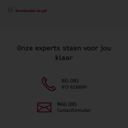
Downloaden als pdf
Onze experts staan voor jou
klaar
BEL ONS
073-6230000
MAIL ONS
Contactformulier