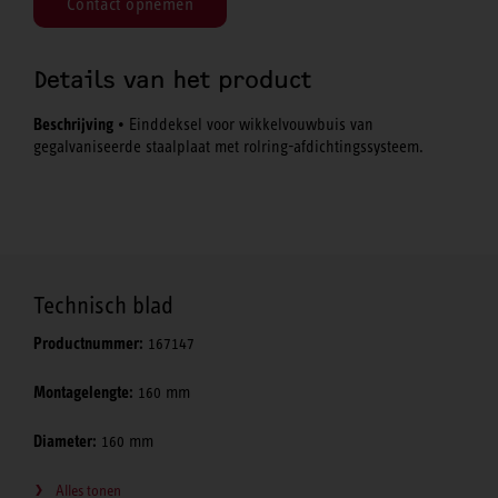
Contact opnemen
Details van het product
Beschrijving
• Einddeksel voor wikkelvouwbuis van
gegalvaniseerde staalplaat met rolring-afdichtingssysteem.
Technisch blad
Productnummer:
167147
Montagelengte:
160 mm
Diameter:
160 mm
Alles tonen