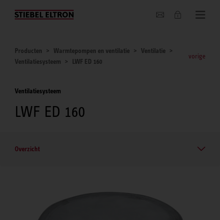
Actueel
Producten
Warmtepompen en ventilatie
Ventilatie
vorige
Ventilatiesysteem
LWF ED 160
Ventilatiesysteem
LWF ED 160
Overzicht