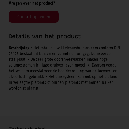
Vragen over het product?
Contact opnemen
Details van het product
Beschrijving
• Het robuuste wikkelvouwbuissysteem conform DIN
24175 bestaat uit buizen en vormdelen uit gegalvaniseerde
staalplaat. • De zeer grote doorsnedevlakken maken hoge
volumestromen bij lage drukverliezen mogelijk. Daarom wordt
het systeem meestal voor de hoofdverdeling van de toevoer- en
afvoerlucht gebruikt. • Het buissysteem kan ook op het plafond,
in verlaagde plafonds of binnen plafonds met houten balken
worden geplaatst.