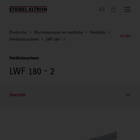
Actueel
Producten
Warmtepompen en ventilatie
Ventilatie
vorige
Ventilatiesysteem
LWF 180 - 2
Ventilatiesysteem
LWF 180 - 2
Overzicht