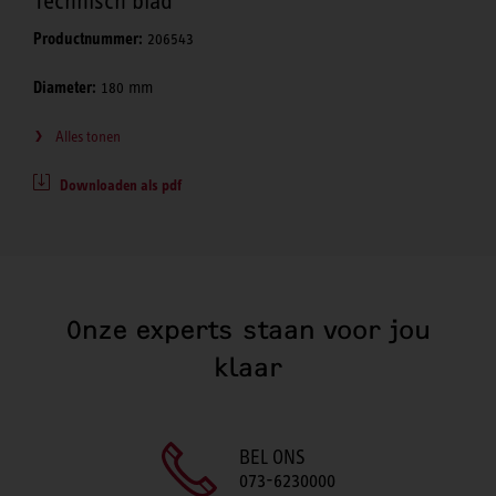
Technisch blad
Productnummer:
206543
Diameter:
180 mm
Alles tonen
Downloaden als pdf
Onze experts staan voor jou
klaar
BEL ONS
073-6230000