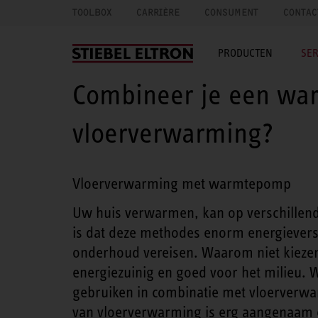
TOOLBOX
CARRIÈRE
CONSUMENT
CONTAC
PRODUCTEN
SER
Combineer je een wa
vloerverwarming?
Vloerverwarming met warmtepomp
Uw huis verwarmen, kan op verschillende
is dat deze methodes enorm energieversli
onderhoud vereisen. Waarom niet kieze
energiezuinig en goed voor het milieu.
gebruiken in combinatie met vloerverwar
van vloerverwarming is erg aangenaam 