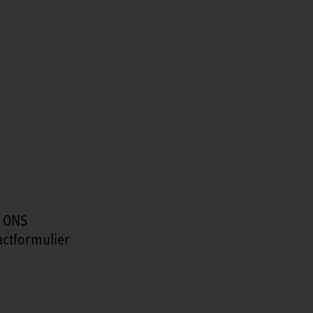
 ONS
actformulier