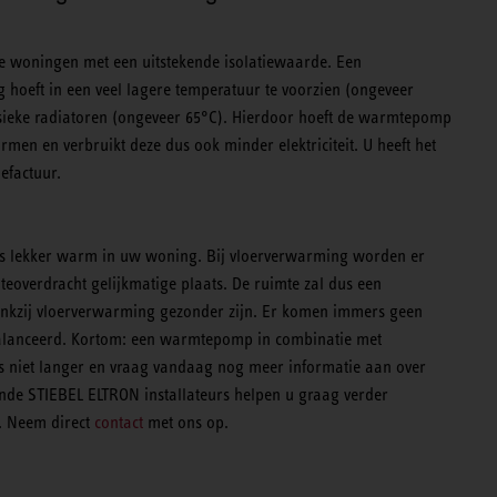
ge woningen met een uitstekende isolatiewaarde. Een
 hoeft in een veel lagere temperatuur te voorzien (ongeveer
sieke radiatoren (ongeveer 65°C). Hierdoor hoeft de warmtepomp
en en verbruikt deze dus ook minder elektriciteit. U heeft het
efactuur.
ds lekker warm in uw woning. Bij vloerverwarming worden er
teoverdracht gelijkmatige plaats. De ruimte zal dus een
ankzij vloerverwarming gezonder zijn. Er komen immers geen
gebalanceerd. Kortom: een warmtepomp in combinatie met
s niet langer en vraag vandaag nog meer informatie aan over
nde STIEBEL ELTRON installateurs helpen u graag verder
t. Neem direct
contact
met ons op.