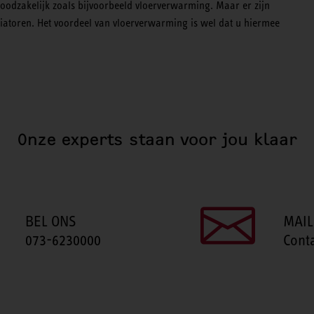
noodzakelijk zoals bijvoorbeeld vloerverwarming. Maar er zijn
diatoren. Het voordeel van vloerverwarming is wel dat u hiermee
Onze experts staan voor jou klaar
BEL ONS
MAIL
073-6230000
Cont