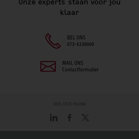
Onze experts staan voor jou
klaar
BEL ONS
073-6230000
MAIL ONS
Contactformulier
DEEL DEZE PAGINA
LinkedIn
Facebook
X