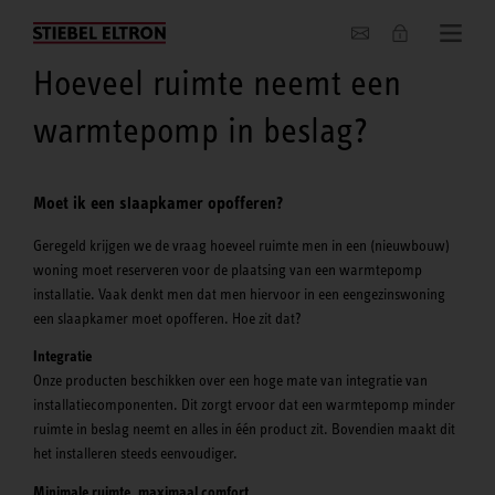
Actueel
Hoeveel ruimte neemt een
warmtepomp in beslag?
Moet ik een slaapkamer opofferen?
Geregeld krijgen we de vraag hoeveel ruimte men in een (nieuwbouw)
woning moet reserveren voor de plaatsing van een warmtepomp
installatie. Vaak denkt men dat men hiervoor in een eengezinswoning
een slaapkamer moet opofferen. Hoe zit dat?
Integratie
Onze producten beschikken over een hoge mate van integratie van
installatiecomponenten. Dit zorgt ervoor dat een warmtepomp minder
ruimte in beslag neemt en alles in één product zit. Bovendien maakt dit
het installeren steeds eenvoudiger.
Minimale ruimte, maximaal comfort