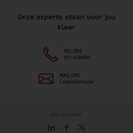
Onze experts staan voor jou
klaar
BEL ONS
073-6230000
MAIL ONS
Contactformulier
DEEL DEZE PAGINA
LinkedIn
Facebook
X