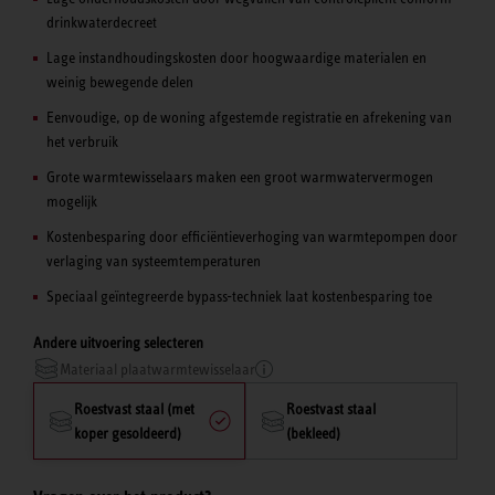
drinkwaterdecreet
Lage instandhoudingskosten door hoogwaardige materialen en
weinig bewegende delen
Eenvoudige, op de woning afgestemde registratie en afrekening van
het verbruik
Grote warmtewisselaars maken een groot warmwatervermogen
mogelijk
Kostenbesparing door efficiëntieverhoging van warmtepompen door
verlaging van systeemtemperaturen
Speciaal geïntegreerde bypass-techniek laat kostenbesparing toe
Andere uitvoering selecteren
Materiaal plaatwarmtewisselaar
Roestvast staal (met
Roestvast staal
koper gesoldeerd)
(bekleed)