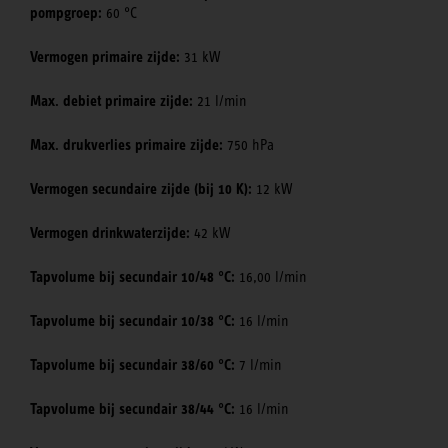
pompgroep:
60 °C
Vermogen primaire zijde:
31 kW
Max. debiet primaire zijde:
21 l/min
Max. drukverlies primaire zijde:
750 hPa
Vermogen secundaire zijde (bij 10 K):
12 kW
Vermogen drinkwaterzijde:
42 kW
Tapvolume bij secundair 10/48 °C:
16,00 l/min
Tapvolume bij secundair 10/38 °C:
16 l/min
Tapvolume bij secundair 38/60 °C:
7 l/min
Tapvolume bij secundair 38/44 °C:
16 l/min