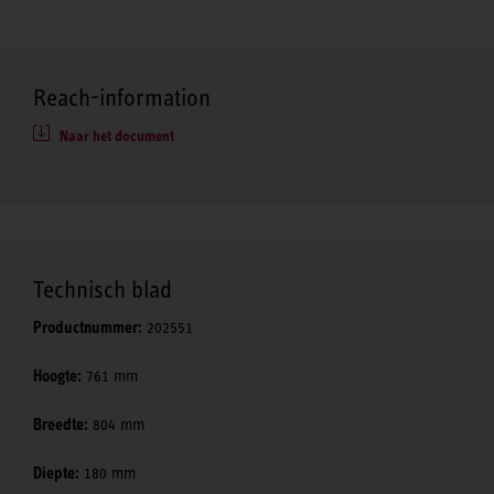
Reach-information
Naar het document
Technisch blad
Productnummer:
202551
Hoogte:
761 mm
Breedte:
804 mm
Diepte:
180 mm