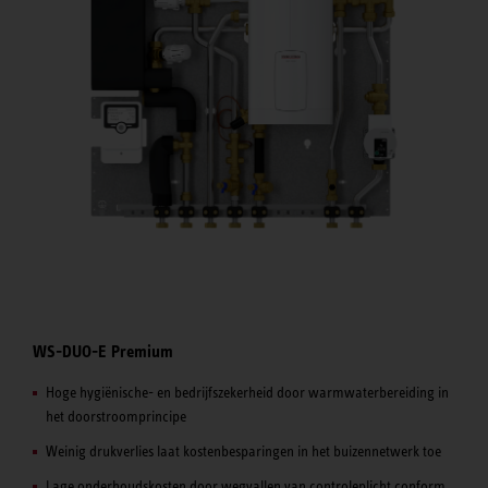
WS-DUO-E Premium
Hoge hygiënische- en bedrijfszekerheid door warmwaterbereiding in
het doorstroomprincipe
Weinig drukverlies laat kostenbesparingen in het buizennetwerk toe
Lage onderhoudskosten door wegvallen van controleplicht conform