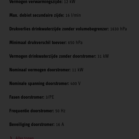
Vermogen verwarmingszijde:
12 kW
Max. debiet secundaire zijde:
16 l/min
Drukverlies drinkwaterzijde zonder volumebegrenzer:
1630 hPa
Minimaal drukverschil toevoer:
650 hPa
Vermogen drinkwaterzijde zonder doorstromer:
31 kW
Nominaal vermogen doorstromer:
11 kW
Nominale spanning doorstromer:
400 V
Fasen doorstromer:
3/PE
Frequentie doorstromer:
50 Hz
Beveiliging doorstromer:
16 A
Alles tonen