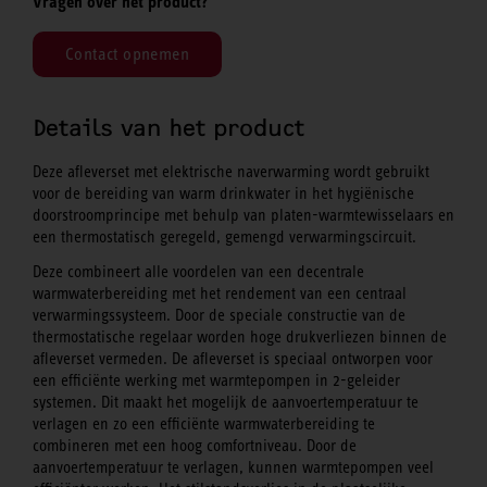
Vragen over het product?
Contact opnemen
Details van het product
Deze afleverset met elektrische naverwarming wordt gebruikt
voor de bereiding van warm drinkwater in het hygiënische
doorstroomprincipe met behulp van platen-warmtewisselaars en
een thermostatisch geregeld, gemengd verwarmingscircuit.
Deze combineert alle voordelen van een decentrale
warmwaterbereiding met het rendement van een centraal
verwarmingssysteem. Door de speciale constructie van de
thermostatische regelaar worden hoge drukverliezen binnen de
afleverset vermeden. De afleverset is speciaal ontworpen voor
een efficiënte werking met warmtepompen in 2-geleider
systemen. Dit maakt het mogelijk de aanvoertemperatuur te
verlagen en zo een efficiënte warmwaterbereiding te
combineren met een hoog comfortniveau. Door de
aanvoertemperatuur te verlagen, kunnen warmtepompen veel