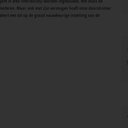
ant in elke interieurstijl worden ingebouwd. Net zoals de
electeren. Maar ook met zijn vermogen hoeft onze doorstromer
ndeert een tot op de graad nauwkeurige instelling van de