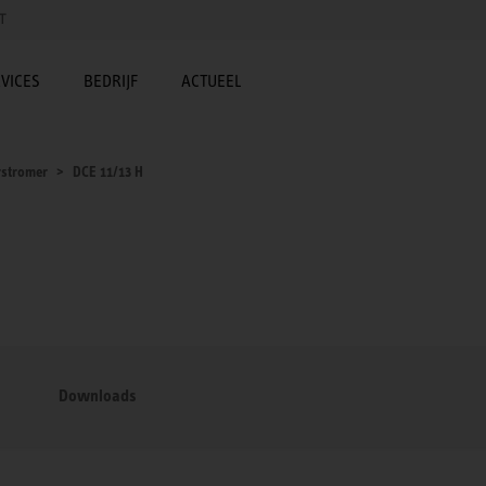
T
VICES
BEDRIJF
ACTUEEL
stromer
DCE 11/13 H
Downloads