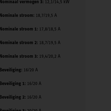
Nominaal vermogen 3:
12,1/14,5 kW
Nominale stroom:
18,7/19,5 A
Nominale stroom 1:
17,8/18,5 A
Nominale stroom 2:
18,7/19,5 A
Nominale stroom 3:
19,4/20,2 A
Beveiliging:
16/20 A
Beveiliging 1:
16/20 A
Beveiliging 2:
16/20 A
Beveiliging 3:
20/20 A