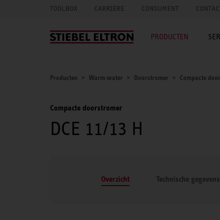
TOOLBOX
CARRIÈRE
CONSUMENT
CONTAC
PRODUCTEN
SER
Producten
Warm water
Doorstromer
Compacte door
Compacte doorstromer
DCE 11/13 H
Overzicht
Technische gegevens