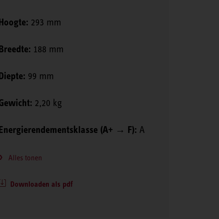
Hoogte:
293 mm
Breedte:
188 mm
Diepte:
99 mm
Gewicht:
2,20 kg
Energierendementsklasse (A+ → F):
A
Alles tonen
Downloaden als pdf