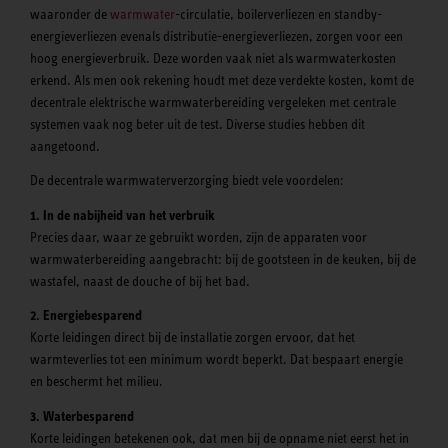
waaronder de
warmwater
-circulatie, boilerverliezen en standby-
energieverliezen evenals distributie-energieverliezen, zorgen voor een
hoog energieverbruik. Deze worden vaak niet als warmwaterkosten
erkend. Als men ook rekening houdt met deze verdekte kosten, komt de
decentrale elektrische warmwaterbereiding vergeleken met centrale
systemen vaak nog beter uit de test. Diverse studies hebben dit
aangetoond.
De decentrale warmwaterverzorging biedt vele voordelen:
1. In de nabijheid van het verbruik
Precies daar, waar ze gebruikt worden, zijn de apparaten voor
warmwaterbereiding aangebracht: bij de gootsteen in de keuken, bij de
wastafel, naast de douche of bij het bad.
2. Energiebesparend
Korte leidingen direct bij de installatie zorgen ervoor, dat het
warmteverlies tot een minimum wordt beperkt. Dat bespaart energie
en beschermt het milieu.
3. Waterbesparend
Korte leidingen betekenen ook, dat men bij de opname niet eerst het in