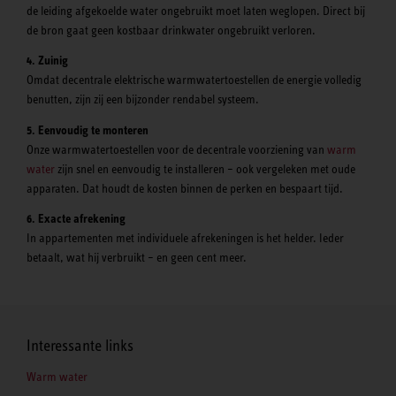
de leiding afgekoelde water ongebruikt moet laten weglopen. Direct bij
de bron gaat geen kostbaar drinkwater ongebruikt verloren.
4. Zuinig
Omdat decentrale elektrische warmwatertoestellen de energie volledig
benutten, zijn zij een bijzonder rendabel systeem.
5. Eenvoudig te monteren
Onze warmwatertoestellen voor de decentrale voorziening van
warm
water
zijn snel en eenvoudig te installeren – ook vergeleken met oude
apparaten. Dat houdt de kosten binnen de perken en bespaart tijd.
6. Exacte afrekening
In appartementen met individuele afrekeningen is het helder. Ieder
betaalt, wat hij verbruikt – en geen cent meer.
Interessante links
Warm water