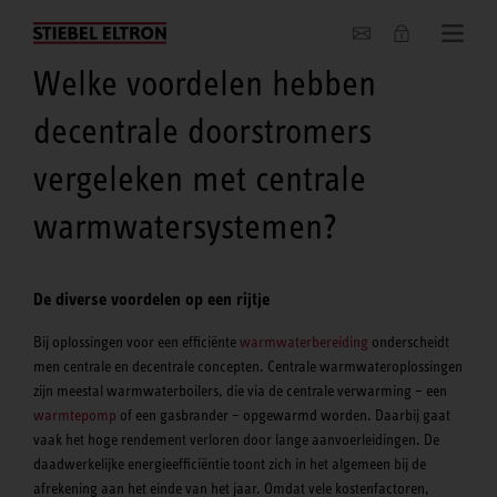
Actueel
Welke voordelen hebben
decentrale doorstromers
vergeleken met centrale
warmwatersystemen?
De diverse voordelen op een rijtje
Bij oplossingen voor een efficiënte
warmwaterbereiding
onderscheidt
men centrale en decentrale concepten. Centrale warmwateroplossingen
zijn meestal warmwaterboilers, die via de centrale verwarming – een
warmtepomp
of een gasbrander – opgewarmd worden. Daarbij gaat
vaak het hoge rendement verloren door lange aanvoerleidingen. De
daadwerkelijke energieefficiëntie toont zich in het algemeen bij de
afrekening aan het einde van het jaar. Omdat vele kostenfactoren,