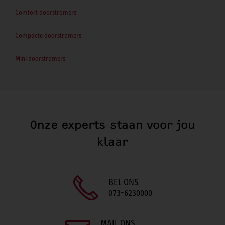
Comfort doorstromers
Compacte doorstromers
Mini doorstromers
Onze experts staan voor jou
klaar
BEL ONS
073-6230000
MAIL ONS