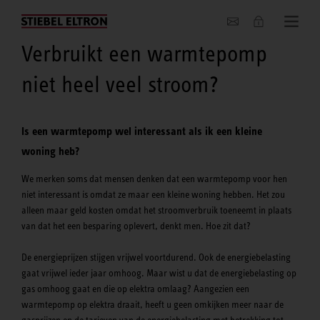
Actueel
Verbruikt een warmtepomp
niet heel veel stroom?
Is een warmtepomp wel interessant als ik een kleine
woning heb?
We merken soms dat mensen denken dat een warmtepomp voor hen
niet interessant is omdat ze maar een kleine woning hebben. Het zou
alleen maar geld kosten omdat het stroomverbruik toeneemt in plaats
van dat het een besparing oplevert, denkt men. Hoe zit dat?
De energieprijzen stijgen vrijwel voortdurend. Ook de energiebelasting
gaat vrijwel ieder jaar omhoog. Maar wist u dat de energiebelasting op
gas omhoog gaat en die op elektra omlaag? Aangezien een
warmtepomp op elektra draait, heeft u geen omkijken meer naar de
gasprijzen en de tarieven van de energiebelasting met betrekking tot